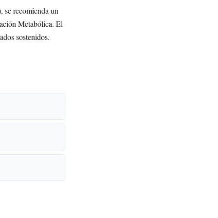
s), se recomienda un
vación Metabólica. El
tados sostenidos.