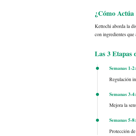
¿Cómo Actúa K
Kettochi aborda la dis
con ingredientes que 
Las 3 Etapas 
Semanas 1-2:
Regulación ini
Semanas 3-4:
Mejora la sens
Semanas 5-8:
Protección de