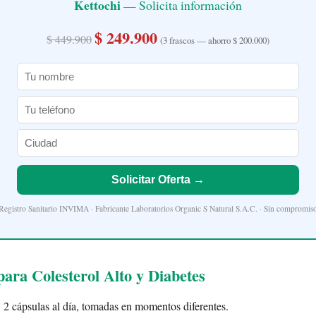
Kettochi
— Solicita información
$ 249.900
$ 449.900
(3 frascos — ahorro $ 200.000)
Solicitar Oferta →
Registro Sanitario INVIMA · Fabricante Laboratorios Organic S Natural S.A.C. · Sin compromis
ara Colesterol Alto y Diabetes
:
2 cápsulas al día, tomadas en momentos diferentes.