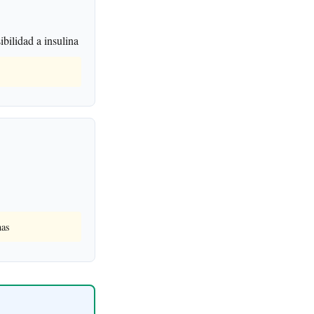
bilidad a insulina
nas