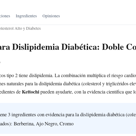
ciones
Ingredientes
Opiniones
lesterol Alto y Diabetes
ara Dislipidemia Diabética: Doble Co
o
os tipo 2 tiene dislipidemia. La combinación multiplica el riesgo cardio
s naturales para la dislipidemia diabética (colesterol y triglicéridos ele
Kettochi
redientes de
pueden ayudarte, con la evidencia científica que l
ene 3 ingredientes con evidencia para la dislipidemia diabética (cole
evados): Berberina, Ajo Negro, Cromo