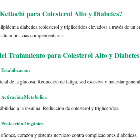
ettochi para Colesterol Alto y Diabetes?
lipidemia diabética (colesterol y triglicéridos elevados) a través de un 
actúan por vías complementarias:
del Tratamiento para Colesterol Alto y Diabetes
 Estabilización
cial de la glucosa. Reducción de fatiga, sed excesiva y malestar general
 Activación Metabólica
ibilidad a la insulina. Reducción de colesterol y triglicéridos.
 Protección Orgánica
 riñones, corazón y sistema nervioso contra complicaciones diabéticas.