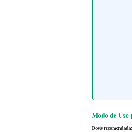
Modo de Uso p
Dosis recomendada