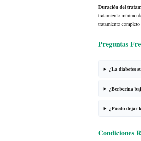
Duración del tratam
tratamiento mínimo de
tratamiento completo 
Preguntas Fre
¿La diabetes su
¿Berberina baja
¿Puedo dejar la
Condiciones R