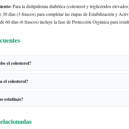
iento:
Para la dislipidemia diabética (colesterol y triglicéridos elevado
 30 días (3 frascos) para completar las etapas de Estabilización y Acti
de 60 días (6 frascos) incluye la fase de Protección Orgánica para resul
cuentes
be el colesterol?
 el colesterol?
s estatinas?
elacionadas