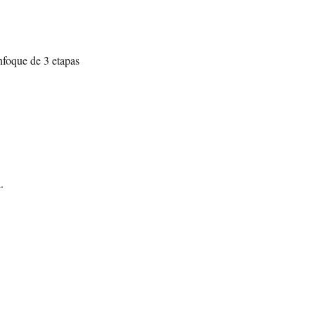
enfoque de 3 etapas
.