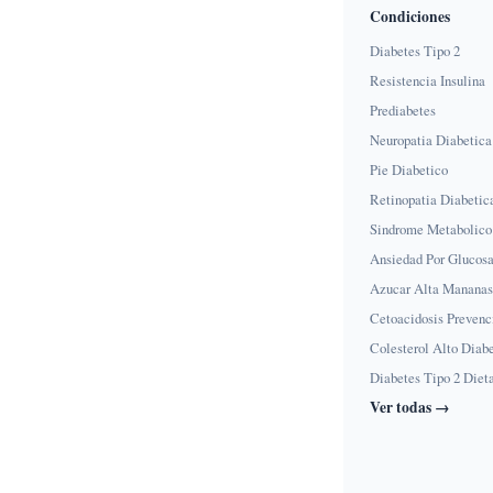
Condiciones
Diabetes Tipo 2
Resistencia Insulina
Prediabetes
Neuropatia Diabetica
Pie Diabetico
Retinopatia Diabetic
Sindrome Metabolico
Ansiedad Por Glucos
Azucar Alta Mananas
Cetoacidosis Prevenc
Colesterol Alto Diab
Diabetes Tipo 2 Diet
Ver todas →