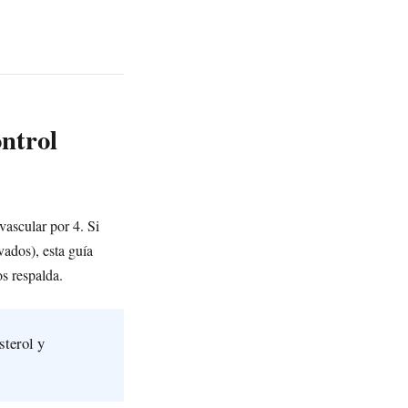
ntrol
vascular por 4. Si
vados), esta guía
os respalda.
sterol y