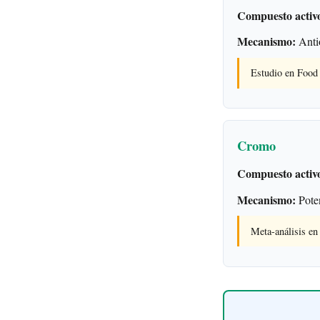
Compuesto activ
Mecanismo:
Antio
Estudio en Food 
Cromo
Compuesto activ
Mecanismo:
Poten
Meta-análisis e