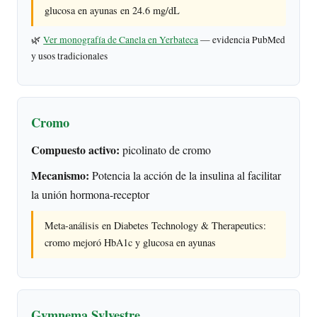
glucosa en ayunas en 24.6 mg/dL
🌿
Ver monografía de Canela en Yerbateca
— evidencia PubMed
y usos tradicionales
Cromo
Compuesto activo:
picolinato de cromo
Mecanismo:
Potencia la acción de la insulina al facilitar
la unión hormona-receptor
Meta-análisis en Diabetes Technology & Therapeutics:
cromo mejoró HbA1c y glucosa en ayunas
Gymnema Sylvestre