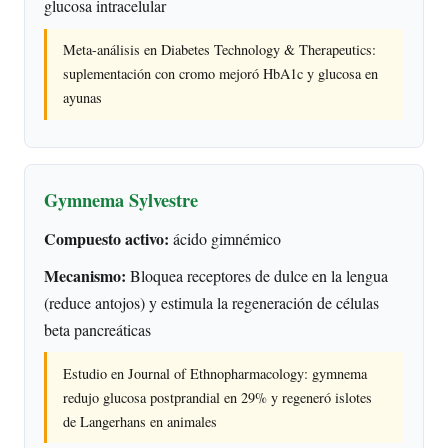
glucosa intracelular
Meta-análisis en Diabetes Technology & Therapeutics:
suplementación con cromo mejoró HbA1c y glucosa en
ayunas
Gymnema Sylvestre
Compuesto activo:
ácido gimnémico
Mecanismo:
Bloquea receptores de dulce en la lengua
(reduce antojos) y estimula la regeneración de células
beta pancreáticas
Estudio en Journal of Ethnopharmacology: gymnema
redujo glucosa postprandial en 29% y regeneró islotes
de Langerhans en animales