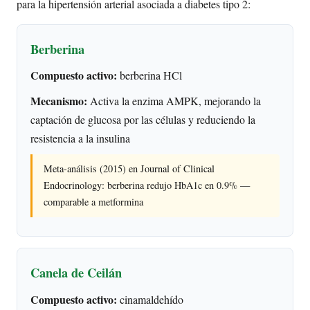
para la hipertensión arterial asociada a diabetes tipo 2:
Berberina
Compuesto activo:
berberina HCl
Mecanismo:
Activa la enzima AMPK, mejorando la
captación de glucosa por las células y reduciendo la
resistencia a la insulina
Meta-análisis (2015) en Journal of Clinical
Endocrinology: berberina redujo HbA1c en 0.9% —
comparable a metformina
Canela de Ceilán
Compuesto activo:
cinamaldehído