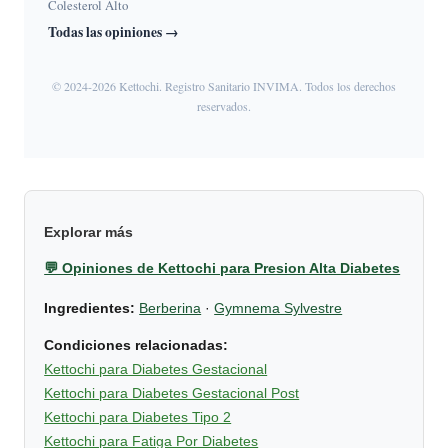
Colesterol Alto
Todas las opiniones →
© 2024-2026 Kettochi. Registro Sanitario INVIMA. Todos los derechos
reservados.
Explorar más
💬 Opiniones de Kettochi para Presion Alta Diabetes
Ingredientes:
Berberina
·
Gymnema Sylvestre
Condiciones relacionadas:
Kettochi para Diabetes Gestacional
Kettochi para Diabetes Gestacional Post
Kettochi para Diabetes Tipo 2
Kettochi para Fatiga Por Diabetes