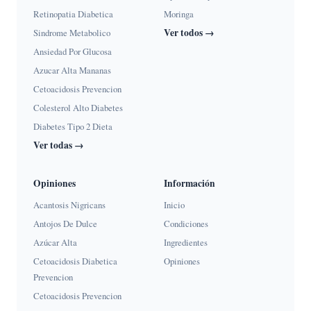
Retinopatia Diabetica
Moringa
Ver todos →
Sindrome Metabolico
Ansiedad Por Glucosa
Azucar Alta Mananas
Cetoacidosis Prevencion
Colesterol Alto Diabetes
Diabetes Tipo 2 Dieta
Ver todas →
Opiniones
Información
Acantosis Nigricans
Inicio
Antojos De Dulce
Condiciones
Azúcar Alta
Ingredientes
Cetoacidosis Diabetica
Opiniones
Prevencion
Cetoacidosis Prevencion