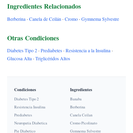
Ingredientes Relacionados
Berberina
·
Canela de Ceilán
·
Cromo
·
Gymnema Sylvestre
Otras Condiciones
Diabetes Tipo 2
·
Prediabetes
·
Resistencia a la Insulina
·
Glucosa Alta
·
Triglicéridos Altos
Condiciones
Ingredientes
Diabetes Tipo 2
Banaba
Resistencia Insulina
Berberina
Prediabetes
Canela Ceilan
Neuropatia Diabetica
Cromo Picolinato
Pie Diabetico
Gymnema Sylvestre