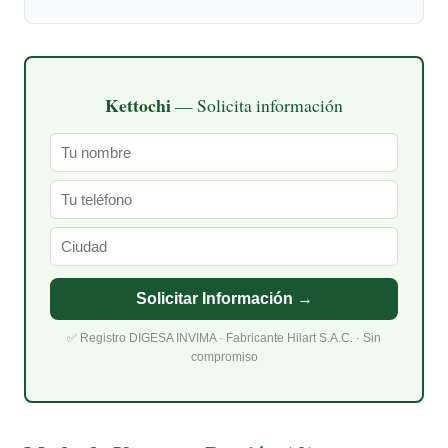
Kettochi
— Solicita información
Solicitar Información →
✅ Registro DIGESA INVIMA · Fabricante Hilart S.A.C. · Sin
compromiso