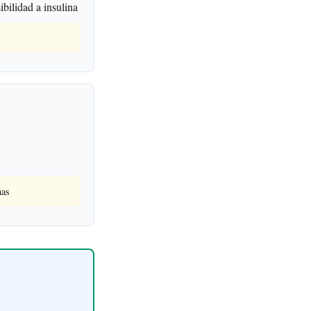
bilidad a insulina
nas