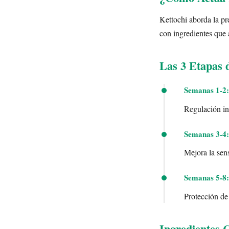
Kettochi aborda la pr
con ingredientes que 
Las 3 Etapas 
Semanas 1-2:
Regulación ini
Semanas 3-4:
Mejora la sens
Semanas 5-8:
Protección de
Ingredientes 