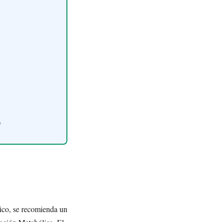
o
mico, se recomienda un