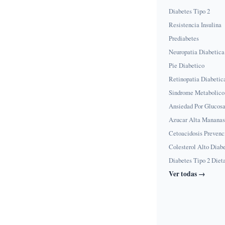
Diabetes Tipo 2
Resistencia Insulina
Prediabetes
Neuropatia Diabetica
Pie Diabetico
Retinopatia Diabetic
Sindrome Metabolico
Ansiedad Por Glucos
Azucar Alta Mananas
Cetoacidosis Prevenc
Colesterol Alto Diab
Diabetes Tipo 2 Diet
Ver todas →