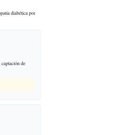
opatía diabética por
 captación de