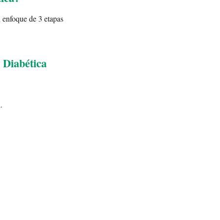
n enfoque de 3 etapas
 Diabética
.