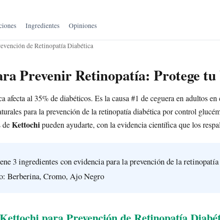
ciones
Ingredientes
Opiniones
revención de Retinopatía Diabética
ara Prevenir Retinopatía: Protege tu
ca afecta al 35% de diabéticos. Es la causa #1 de ceguera en adultos en 
urales para la prevención de la retinopatía diabética por control glucém
Kettochi
s de
pueden ayudarte, con la evidencia científica que los respa
ene 3 ingredientes con evidencia para la prevención de la retinopatía
co: Berberina, Cromo, Ajo Negro
ettochi para Prevención de Retinopatía Diabét