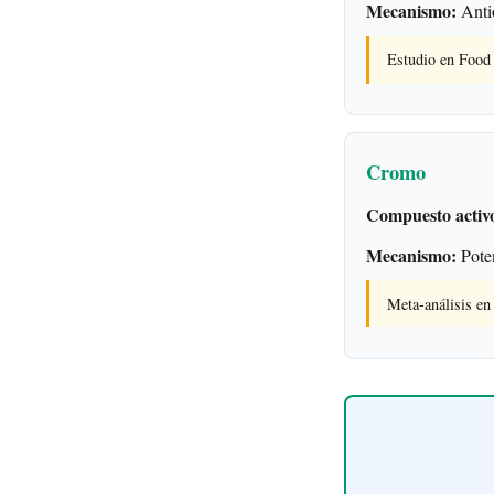
Mecanismo:
Antio
Estudio en Food 
Cromo
Compuesto activ
Mecanismo:
Poten
Meta-análisis e