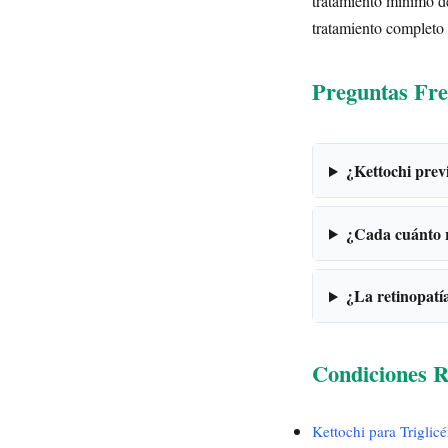
tratamiento mínimo de
tratamiento completo 
Preguntas Fre
¿Kettochi prev
¿Cada cuánto r
¿La retinopatía
Condiciones R
Kettochi para Triglicé