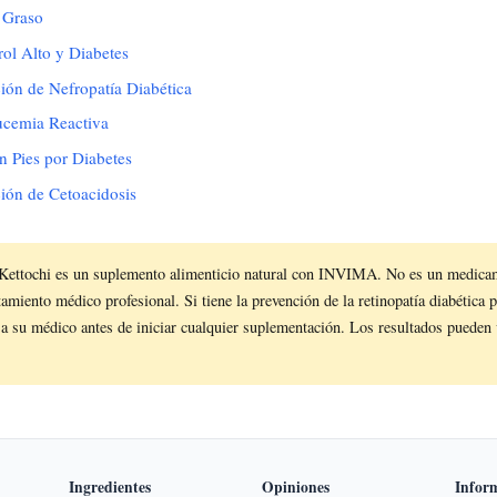
 Graso
rol Alto y Diabetes
ión de Nefropatía Diabética
ucemia Reactiva
n Pies por Diabetes
ión de Cetoacidosis
Kettochi es un suplemento alimenticio natural con INVIMA. No es un medica
atamiento médico profesional. Si tiene la prevención de la retinopatía diabética 
 a su médico antes de iniciar cualquier suplementación. Los resultados pueden 
Ingredientes
Opiniones
Infor