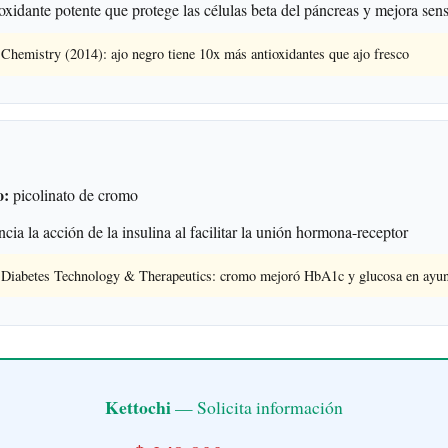
xidante potente que protege las células beta del páncreas y mejora sensi
Chemistry (2014): ajo negro tiene 10x más antioxidantes que ajo fresco
o:
picolinato de cromo
cia la acción de la insulina al facilitar la unión hormona-receptor
n Diabetes Technology & Therapeutics: cromo mejoró HbA1c y glucosa en ayu
Kettochi
— Solicita información