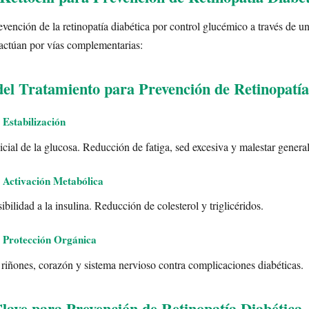
evención de la retinopatía diabética por control glucémico a través de u
actúan por vías complementarias:
del Tratamiento para Prevención de Retinopatía
 Estabilización
cial de la glucosa. Reducción de fatiga, sed excesiva y malestar general
 Activación Metabólica
ibilidad a la insulina. Reducción de colesterol y triglicéridos.
 Protección Orgánica
 riñones, corazón y sistema nervioso contra complicaciones diabéticas.
Clave para Prevención de Retinopatía Diabética