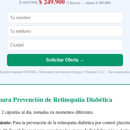
$ 249.900
$ 449.900
(3 frascos — ahorro $ 200.000)
Solicitar Oferta →
Registro Sanitario INVIMA · Fabricante Laboratorios Organic S Natural S.A.C. · Sin compromis
ara Prevención de Retinopatía Diabética
:
2 cápsulas al día, tomadas en momentos diferentes.
iento:
Para la prevención de la retinopatía diabética por control glucé