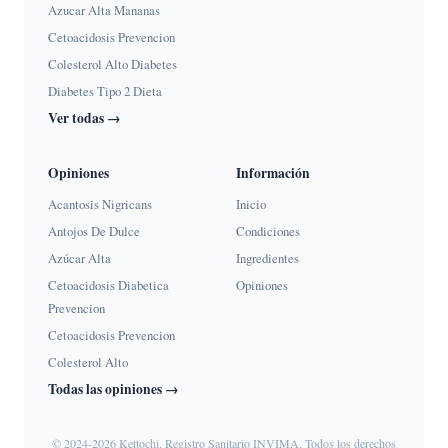
Azucar Alta Mananas
Cetoacidosis Prevencion
Colesterol Alto Diabetes
Diabetes Tipo 2 Dieta
Ver todas →
Opiniones
Información
Acantosis Nigricans
Inicio
Antojos De Dulce
Condiciones
Azúcar Alta
Ingredientes
Cetoacidosis Diabetica
Opiniones
Prevencion
Cetoacidosis Prevencion
Colesterol Alto
Todas las opiniones →
© 2024-2026 Kettochi. Registro Sanitario INVIMA. Todos los derechos