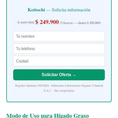
Kettochi
— Solicita información
$ 249.900
$ 449.900
(3 frascos — ahorro $ 200.000)
Solicitar Oferta →
Registro Sanitario INVIMA · Fabricante Laboratorios Organic S Natural
S.A.C. · Sin compromiso
Modo de Uso para Hígado Graso