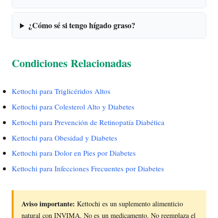
¿Cómo sé si tengo hígado graso?
Condiciones Relacionadas
Kettochi para Triglicéridos Altos
Kettochi para Colesterol Alto y Diabetes
Kettochi para Prevención de Retinopatía Diabética
Kettochi para Obesidad y Diabetes
Kettochi para Dolor en Pies por Diabetes
Kettochi para Infecciones Frecuentes por Diabetes
Aviso importante:
Kettochi es un suplemento alimenticio
natural con INVIMA. No es un medicamento. No reemplaza el