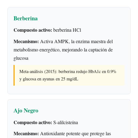
Berberina
Compuesto activo:
berberina HCl
Mecanismo:
Activa AMPK, la enzima maestra del
metabolismo energético, mejorando la captación de
glucosa
Meta-análisis (2015): berberina redujo HbA1c en 0.9%
y glucosa en ayunas en 25 mg/dL
Ajo Negro
Compuesto activo:
S-alilcisteína
Mecanismo:
Antioxidante potente que protege las