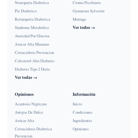
Neuropatia Diabetica
Cromo Picolinato
Pie Diabetico
Gymnema Sylvestre
Retinopatia Diabetica
Moringa
Ver todos →
Sindrome Metabolico
Ansiedad Por Glucosa
Azucar Alta Mananas
Cetoacidosis Prevencion
Colesterol Alto Diabetes
Diabetes Tipo 2 Dieta
Ver todas →
Opiniones
Información
Acantosis Nigricans
Inicio
Antojos De Dulce
Condiciones
Azúcar Alta
Ingredientes
Cetoacidosis Diabetica
Opiniones
Prevencion