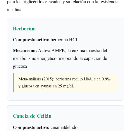
para los triglicéridos elevados y su relación con la resistencia a
insulina:
Berberina
Compuesto activo:
berberina HCl
Mecanismo:
Activa AMPK, la enzima maestra del
metabolismo energético, mejorando la captación de
glucosa
Meta-análisis (2015): berberina redujo HbA1c en 0.9%
y glucosa en ayunas en 25 mg/dL
Canela de Ceilán
Compuesto activo:
cinamaldehído