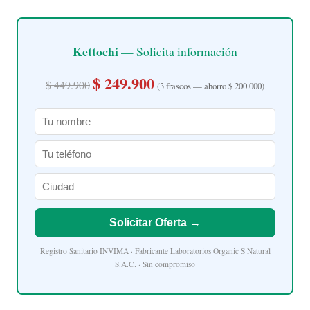
Kettochi
— Solicita información
$ 249.900
$ 449.900
(3 frascos — ahorro $ 200.000)
Solicitar Oferta →
Registro Sanitario INVIMA · Fabricante Laboratorios Organic S Natural
S.A.C. · Sin compromiso