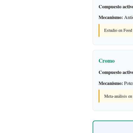
Compuesto activ
Mecanismo:
Antio
Estudio en Food 
Cromo
Compuesto activ
Mecanismo:
Poten
Meta-análisis e