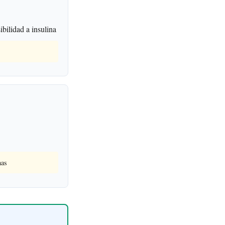
bilidad a insulina
nas