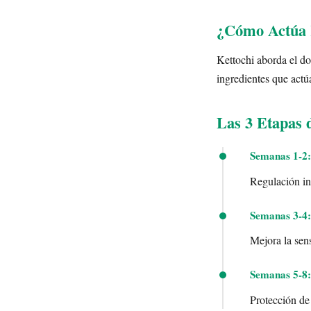
¿Cómo Actúa K
Kettochi aborda el do
ingredientes que actú
Las 3 Etapas 
Semanas 1-2:
Regulación ini
Semanas 3-4:
Mejora la sens
Semanas 5-8:
Protección de