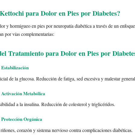
ettochi para Dolor en Pies por Diabetes?
lor y hormigueo en pies por neuropatía diabética a través de un enfoque
an por vías complementarias:
del Tratamiento para Dolor en Pies por Diabete
 Estabilización
cial de la glucosa. Reducción de fatiga, sed excesiva y malestar general
 Activación Metabólica
ibilidad a la insulina. Reducción de colesterol y triglicéridos.
 Protección Orgánica
 riñones, corazón y sistema nervioso contra complicaciones diabéticas.