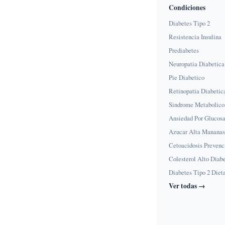
Condiciones
Diabetes Tipo 2
Resistencia Insulina
Prediabetes
Neuropatia Diabetica
Pie Diabetico
Retinopatia Diabetic
Sindrome Metabolico
Ansiedad Por Glucos
Azucar Alta Mananas
Cetoacidosis Prevenc
Colesterol Alto Diab
Diabetes Tipo 2 Diet
Ver todas →