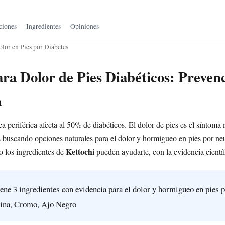
ciones
Ingredientes
Opiniones
lor en Pies por Diabetes
ara Dolor de Pies Diabéticos: Preven
a
a periférica afecta al 50% de diabéticos. El dolor de pies es el síntoma
ás buscando opciones naturales para el dolor y hormigueo en pies por neu
Kettochi
o los ingredientes de
pueden ayudarte, con la evidencia científ
ene 3 ingredientes con evidencia para el dolor y hormigueo en pies 
rina, Cromo, Ajo Negro