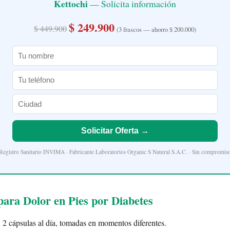
Kettochi
— Solicita información
$ 249.900
$ 449.900
(3 frascos — ahorro $ 200.000)
Solicitar Oferta →
Registro Sanitario INVIMA · Fabricante Laboratorios Organic S Natural S.A.C. · Sin compromis
ara Dolor en Pies por Diabetes
:
2 cápsulas al día, tomadas en momentos diferentes.