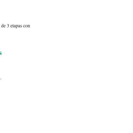
 de 3 etapas con
s
.