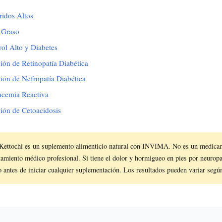
ridos Altos
 Graso
rol Alto y Diabetes
ión de Retinopatía Diabética
ión de Nefropatía Diabética
ucemia Reactiva
ión de Cetoacidosis
Kettochi es un suplemento alimenticio natural con INVIMA. No es un medica
atamiento médico profesional. Si tiene el dolor y hormigueo en pies por neuropat
 antes de iniciar cualquier suplementación. Los resultados pueden variar segú