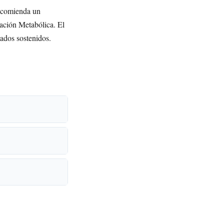
recomienda un
vación Metabólica. El
tados sostenidos.