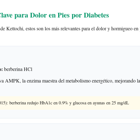
lave para Dolor en Pies por Diabetes
 de Kettochi, estos son los más relevantes para el dolor y hormigueo en 
o:
berberina HCl
a AMPK, la enzima maestra del metabolismo energético, mejorando la
2015): berberina redujo HbA1c en 0.9% y glucosa en ayunas en 25 mg/dL