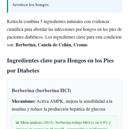
favorece los hongos.
Kettochi combina 5 ingredientes naturales con evidencia
científica para abordar las infecciones por hongos en los pies de
pacientes diabéticos. Los ingredientes clave para esta condición
Berberina, Canela de Ceilán, Cromo
son:
.
Ingredientes clave para Hongos en los Pies
por Diabetes
Berberina (berberina HCl)
Mecanismo:
Activa AMPK, mejora la sensibilidad a la
insulina y reduce la producción hepática de glucosa
📊 Meta-análisis (2015): berberina redujo HbA1c en 0.9% y
glucosa en ayunas en 25 mg/dL, comparable a metformina