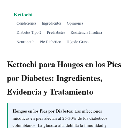
Kettochi
Condiciones
Ingredientes
Opiniones
Diabetes Tipo 2
Prediabetes
Resistencia Insulina
Neuropatía
Pie Diabético
Hígado Graso
Kettochi para Hongos en los Pies
por Diabetes: Ingredientes,
Evidencia y Tratamiento
Hongos en los Pies por Diabetes:
Las infecciones
micóticas en pies afectan al 25-30% de los diabéticos
colombianos. La glucosa alta debilita la inmunidad y