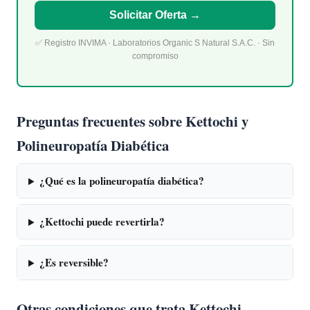
Solicitar Oferta →
✅ Registro INVIMA · Laboratorios Organic S Natural S.A.C. · Sin
compromiso
Preguntas frecuentes sobre Kettochi y
Polineuropatía Diabética
¿Qué es la polineuropatía diabética?
¿Kettochi puede revertirla?
¿Es reversible?
Otras condiciones que trata Kettochi