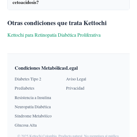
cetoacidosis?
Otras condiciones que trata Kettochi
Kettochi para Retinopatía Diabética Proliferativa
Condiciones Metabólicas
Legal
Diabetes Tipo 2
Aviso Legal
Prediabetes
Privacidad
Resistencia a Insulina
Neuropatía Diabética
Síndrome Metabólico
Glucosa Alta
© 2025 Kettochi Colombia. Producto natural. No reemplaza al médico.