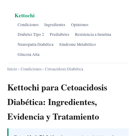
Kettochi
Condiciones
Ingredientes
Opiniones
Diabetes Tipo 2
Prediabetes
Resistencia a Insulina
Neuropatía Diabética
Síndrome Metabólico
Glucosa Alta
Inicio
›
Condiciones
› Cetoacidosis Diabética
Kettochi para Cetoacidosis
Diabética: Ingredientes,
Evidencia y Tratamiento