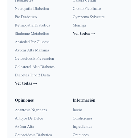
Neuropatia Diabetica
Cromo Picolinato
Pie Diabetico
Gymnema Sylvestre
Retinopatia Diabetica
Moringa
Ver todos →
Sindrome Metabolico
Ansiedad Por Glucosa
Azucar Alta Mananas
Cetoacidosis Prevencion
Colesterol Alto Diabetes
Diabetes Tipo 2 Dieta
Ver todas →
Opiniones
Información
Acantosis Nigricans
Inicio
Antojos De Dulce
Condiciones
Azúcar Alta
Ingredientes
Cetoacidosis Diabetica
Opiniones