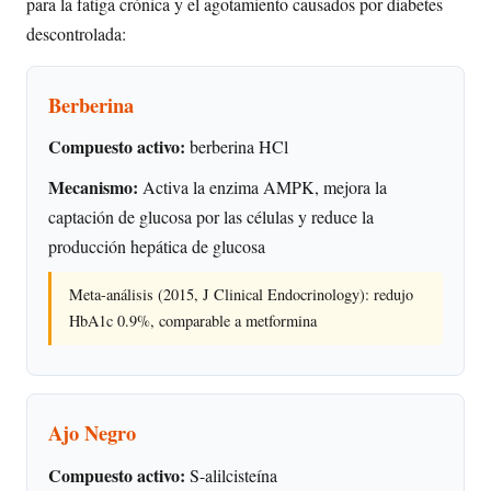
para la fatiga crónica y el agotamiento causados por diabetes
descontrolada:
Berberina
Compuesto activo:
berberina HCl
Mecanismo:
Activa la enzima AMPK, mejora la
captación de glucosa por las células y reduce la
producción hepática de glucosa
Meta-análisis (2015, J Clinical Endocrinology): redujo
HbA1c 0.9%, comparable a metformina
Ajo Negro
Compuesto activo:
S-alilcisteína