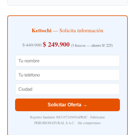
Kettochi
— Solicita información
$ 249.900
$ 449.900
(3 frascos — ahorro S/ 225)
Solicitar Oferta →
Registro Sanitario N8319724N/NAPRSC · Fabricante
PERUBIONATURAL S.A.C. · Sin compromiso