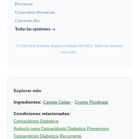
Prevencion
Cetoacidosis Prevencion
Colesterol Alto
Todas las opiniones →
© 2024-2026 Kettochi. Registro Sanitario INVIMA. Todos los derechos
reservados.
Explorar más
Ingredientes:
Canela Ceilan
·
Cromo Picolinato
Condiciones relacionadas:
Cetoacidosis Diabetica
Kettochi para Cetoacidosis Diabetica Prevencion
Cetoacidosis Diabetica Recurrente