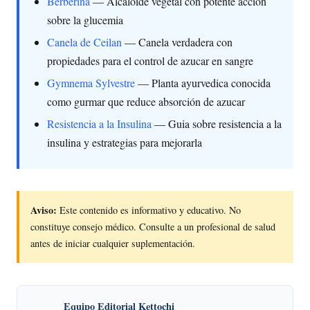
Berberina
— Alcaloide vegetal con potente acción
sobre la glucemia
Canela de Ceilan
— Canela verdadera con
propiedades para el control de azucar en sangre
Gymnema Sylvestre
— Planta ayurvedica conocida
como gurmar que reduce absorción de azucar
Resistencia a la Insulina
— Guia sobre resistencia a la
insulina y estrategias para mejorarla
Aviso:
Este contenido es informativo y educativo. No
constituye consejo médico. Consulte a un profesional de salud
antes de iniciar cualquier suplementación.
Equipo Editorial Kettochi