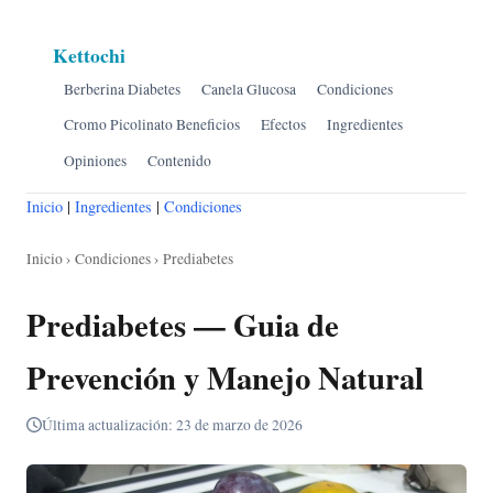
Kettochi
Berberina Diabetes
Canela Glucosa
Condiciones
Cromo Picolinato Beneficios
Efectos
Ingredientes
Opiniones
Contenido
Inicio
|
Ingredientes
|
Condiciones
Inicio
›
Condiciones
› Prediabetes
Prediabetes — Guia de
Prevención y Manejo Natural
Última actualización: 23 de marzo de 2026