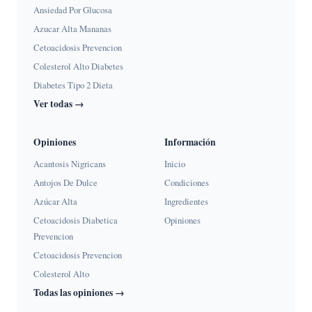
Ansiedad Por Glucosa
Azucar Alta Mananas
Cetoacidosis Prevencion
Colesterol Alto Diabetes
Diabetes Tipo 2 Dieta
Ver todas →
Opiniones
Información
Acantosis Nigricans
Inicio
Antojos De Dulce
Condiciones
Azúcar Alta
Ingredientes
Cetoacidosis Diabetica
Opiniones
Prevencion
Cetoacidosis Prevencion
Colesterol Alto
Todas las opiniones →