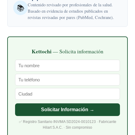
Contenido revisado por profesionales de la salud.
📚
Basado en evidencia de estudios publicados en
revistas revisadas por pares (PubMed, Cochrane).
Kettochi
— Solicita información
Solicitar Información →
✅ Registro Sanitario INVIMA SD2024-0010123 · Fabricante
Hilart S.A.C. · Sin compromiso