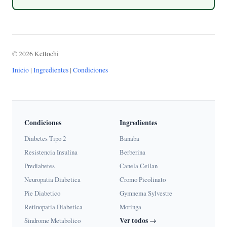
© 2026 Kettochi
Inicio
|
Ingredientes
|
Condiciones
Condiciones
Ingredientes
Diabetes Tipo 2
Banaba
Resistencia Insulina
Berberina
Prediabetes
Canela Ceilan
Neuropatia Diabetica
Cromo Picolinato
Pie Diabetico
Gymnema Sylvestre
Retinopatia Diabetica
Moringa
Ver todos →
Sindrome Metabolico