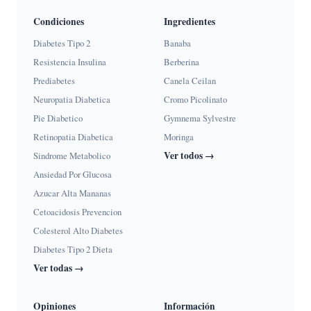
Condiciones
Ingredientes
Diabetes Tipo 2
Banaba
Resistencia Insulina
Berberina
Prediabetes
Canela Ceilan
Neuropatia Diabetica
Cromo Picolinato
Pie Diabetico
Gymnema Sylvestre
Retinopatia Diabetica
Moringa
Ver todos →
Sindrome Metabolico
Ansiedad Por Glucosa
Azucar Alta Mananas
Cetoacidosis Prevencion
Colesterol Alto Diabetes
Diabetes Tipo 2 Dieta
Ver todas →
Opiniones
Información