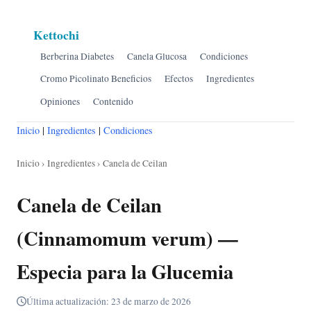
Kettochi
Berberina Diabetes
Canela Glucosa
Condiciones
Cromo Picolinato Beneficios
Efectos
Ingredientes
Opiniones
Contenido
Inicio
|
Ingredientes
|
Condiciones
Inicio
›
Ingredientes
› Canela de Ceilan
Canela de Ceilan
(Cinnamomum verum) —
Especia para la Glucemia
Última actualización: 23 de marzo de 2026