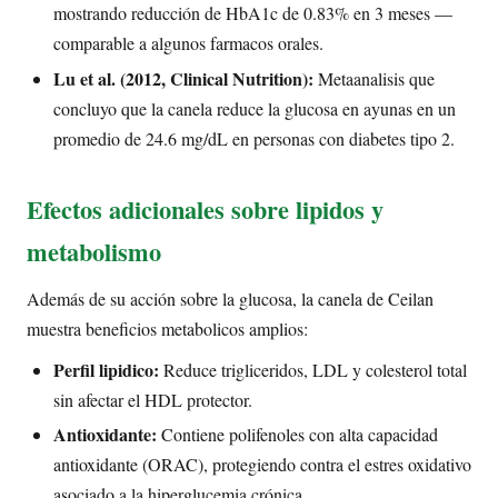
mostrando reducción de HbA1c de 0.83% en 3 meses —
comparable a algunos farmacos orales.
Lu et al. (2012, Clinical Nutrition):
Metaanalisis que
concluyo que la canela reduce la glucosa en ayunas en un
promedio de 24.6 mg/dL en personas con diabetes tipo 2.
Efectos adicionales sobre lipidos y
metabolismo
Además de su acción sobre la glucosa, la canela de Ceilan
muestra beneficios metabolicos amplios:
Perfil lipidico:
Reduce trigliceridos, LDL y colesterol total
sin afectar el HDL protector.
Antioxidante:
Contiene polifenoles con alta capacidad
antioxidante (ORAC), protegiendo contra el estres oxidativo
asociado a la hiperglucemia crónica.