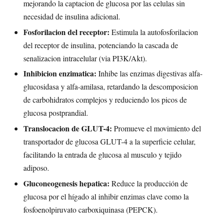
mejorando la captacion de glucosa por las celulas sin
necesidad de insulina adicional.
Fosforilacion del receptor:
Estimula la autofosforilacion
del receptor de insulina, potenciando la cascada de
senalizacion intracelular (via PI3K/Akt).
Inhibicion enzimatica:
Inhibe las enzimas digestivas alfa-
glucosidasa y alfa-amilasa, retardando la descomposicion
de carbohidratos complejos y reduciendo los picos de
glucosa postprandial.
Translocacion de GLUT-4:
Promueve el movimiento del
transportador de glucosa GLUT-4 a la superficie celular,
facilitando la entrada de glucosa al musculo y tejido
adiposo.
Gluconeogenesis hepatica:
Reduce la producción de
glucosa por el hígado al inhibir enzimas clave como la
fosfoenolpiruvato carboxiquinasa (PEPCK).