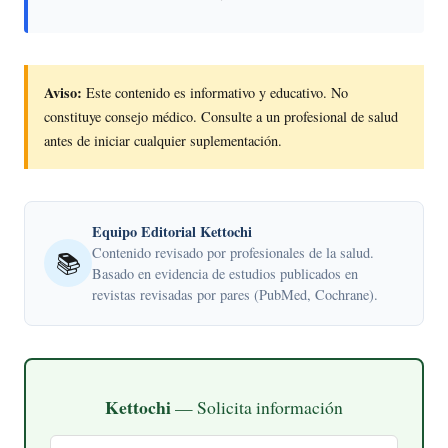
Aviso:
Este contenido es informativo y educativo. No
constituye consejo médico. Consulte a un profesional de salud
antes de iniciar cualquier suplementación.
Equipo Editorial Kettochi
Contenido revisado por profesionales de la salud.
📚
Basado en evidencia de estudios publicados en
revistas revisadas por pares (PubMed, Cochrane).
Kettochi
— Solicita información