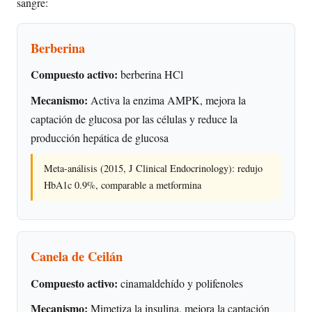
sangre:
Berberina
Compuesto activo:
berberina HCl
Mecanismo:
Activa la enzima AMPK, mejora la
captación de glucosa por las células y reduce la
producción hepática de glucosa
Meta-análisis (2015, J Clinical Endocrinology): redujo
HbA1c 0.9%, comparable a metformina
Canela de Ceilán
Compuesto activo:
cinamaldehído y polifenoles
Mecanismo:
Mimetiza la insulina, mejora la captación