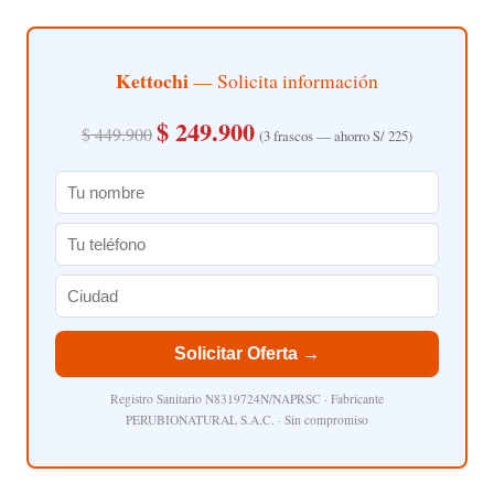
Kettochi
— Solicita información
$ 249.900
$ 449.900
(3 frascos — ahorro S/ 225)
Solicitar Oferta →
Registro Sanitario N8319724N/NAPRSC · Fabricante
PERUBIONATURAL S.A.C. · Sin compromiso