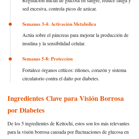
Regulación inicial de glucosa en sangre, reduce fatiga y
sed excesiva, controla picos de azúcar.
Semanas 3-4: Activación Metabólica
Actúa sobre el páncreas para mejorar la producción de
insulina y la sensibilidad celular.
Semanas 5-8: Protección
Fortalece órganos críticos: riñones, corazón y sistema
circulatorio contra el daño por diabetes.
Ingredientes Clave para Visión Borrosa
por Diabetes
De los 5 ingredientes de Kettochi, estos son los más relevantes
para la visión borrosa causada por fluctuaciones de glucosa en