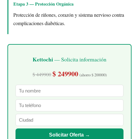
Etapa 3 — Protección Orgánica
Protección de riñones, corazón y sistema nervioso contra
complicaciones diabéticas.
Kettochi
— Solicita información
$ 249900
$ 449900
(ahorro $ 200000)
Solicitar Oferta →