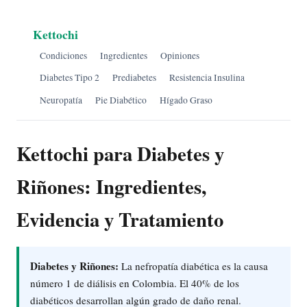
Kettochi
Condiciones
Ingredientes
Opiniones
Diabetes Tipo 2
Prediabetes
Resistencia Insulina
Neuropatía
Pie Diabético
Hígado Graso
Kettochi para Diabetes y
Riñones: Ingredientes,
Evidencia y Tratamiento
Diabetes y Riñones:
La nefropatía diabética es la causa
número 1 de diálisis en Colombia. El 40% de los
diabéticos desarrollan algún grado de daño renal.