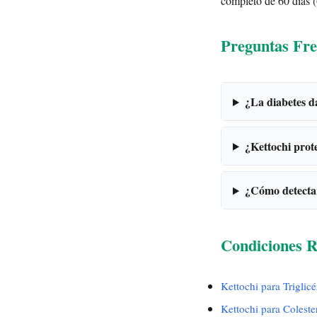
completo de 60 días (
Preguntas Fre
¿La diabetes d
¿Kettochi prote
¿Cómo detecta
Condiciones R
Kettochi para Triglicé
Kettochi para Coleste