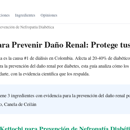
ciones
Ingredientes
Opiniones
revención de Nefropatía Diabética
ara Prevenir Daño Renal: Protege tu
ca es la causa #1 de diálisis en Colombia. Afecta al 20-40% de diabético
ra la prevención del daño renal por diabetes, esta guía analiza cómo los
rte, con la evidencia científica que los respalda.
ene 3 ingredientes con evidencia para la prevención del daño renal p
, Canela de Ceilán
ettochi para Prevención de Nefropatía Diabét