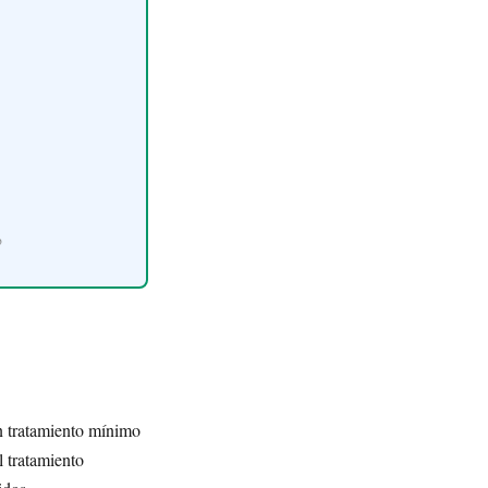
o
n tratamiento mínimo
l tratamiento