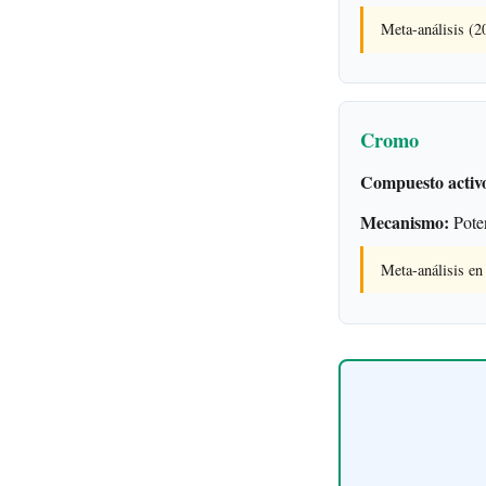
Meta-análisis (
Cromo
Compuesto activ
Mecanismo:
Poten
Meta-análisis e