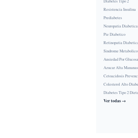
Diabetes Tipo 2
Resistencia Insulina
Prediabetes
Neuropatia Diabetica
Pie Diabetico
Retinopatia Diabetic
Sindrome Metabolico
Ansiedad Por Glucos
Azucar Alta Mananas
Cetoacidosis Prevenc
Colesterol Alto Diab
Diabetes Tipo 2 Diet
Ver todas →