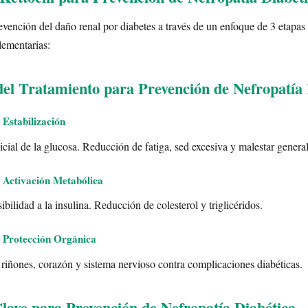
evención del daño renal por diabetes a través de un enfoque de 3 etapas
lementarias:
del Tratamiento para Prevención de Nefropatía 
 Estabilización
cial de la glucosa. Reducción de fatiga, sed excesiva y malestar general
 Activación Metabólica
ibilidad a la insulina. Reducción de colesterol y triglicéridos.
 Protección Orgánica
 riñones, corazón y sistema nervioso contra complicaciones diabéticas.
Clave para Prevención de Nefropatía Diabética