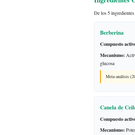
De los 5 ingredientes
Berberina
Compuesto activ
Mecanismo:
Activ
glucosa
Meta-análisis (
Canela de Ceil
Compuesto activ
Mecanismo:
Poten