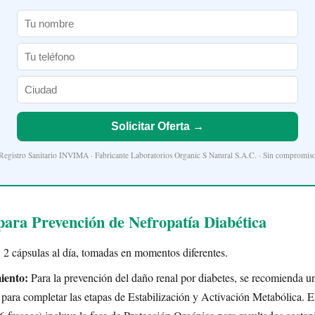
Solicitar Oferta →
Registro Sanitario INVIMA · Fabricante Laboratorios Organic S Natural S.A.C. · Sin compromis
ara Prevención de Nefropatía Diabética
:
2 cápsulas al día, tomadas en momentos diferentes.
iento:
Para la prevención del daño renal por diabetes, se recomienda u
) para completar las etapas de Estabilización y Activación Metabólica. E