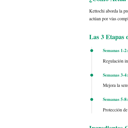
Kettochi aborda la pr
actúan por vías comp
Las 3 Etapas 
Semanas 1-2:
Regulación ini
Semanas 3-4:
Mejora la sens
Semanas 5-8:
Protección de
Ingredientes 