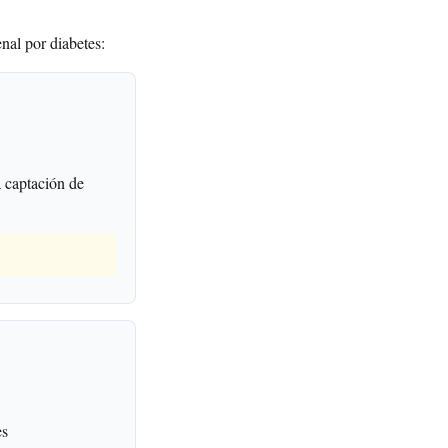
nal por diabetes:
 captación de
es