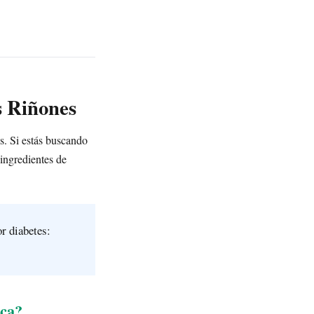
s Riñones
s. Si estás buscando
 ingredientes de
or diabetes:
ica?