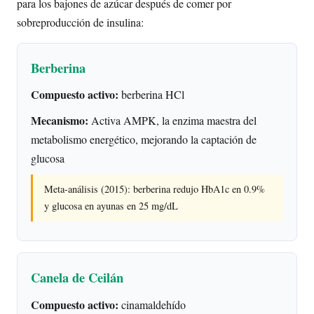
para los bajones de azúcar después de comer por
sobreproducción de insulina:
Berberina
Compuesto activo:
berberina HCl
Mecanismo:
Activa AMPK, la enzima maestra del
metabolismo energético, mejorando la captación de
glucosa
Meta-análisis (2015): berberina redujo HbA1c en 0.9%
y glucosa en ayunas en 25 mg/dL
Canela de Ceilán
Compuesto activo:
cinamaldehído