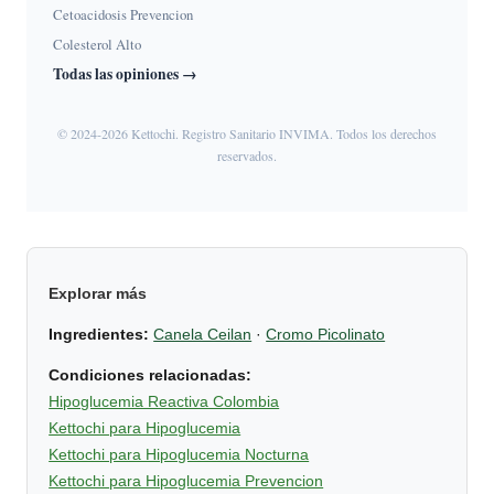
Cetoacidosis Prevencion
Colesterol Alto
Todas las opiniones →
© 2024-2026 Kettochi. Registro Sanitario INVIMA. Todos los derechos
reservados.
Explorar más
Ingredientes:
Canela Ceilan
·
Cromo Picolinato
Condiciones relacionadas:
Hipoglucemia Reactiva Colombia
Kettochi para Hipoglucemia
Kettochi para Hipoglucemia Nocturna
Kettochi para Hipoglucemia Prevencion