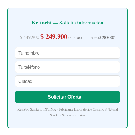
Kettochi
— Solicita información
$ 249.900
$ 449.900
(3 frascos — ahorro $ 200.000)
Solicitar Oferta →
Registro Sanitario INVIMA · Fabricante Laboratorios Organic S Natural
S.A.C. · Sin compromiso