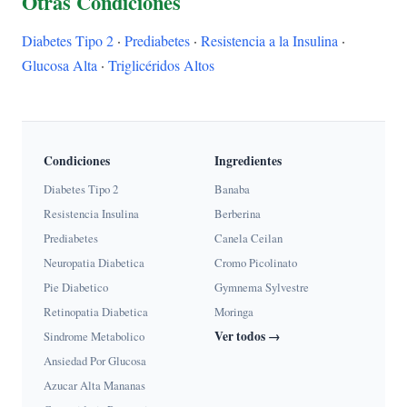
Otras Condiciones
Diabetes Tipo 2
·
Prediabetes
·
Resistencia a la Insulina
·
Glucosa Alta
·
Triglicéridos Altos
Condiciones
Ingredientes
Diabetes Tipo 2
Banaba
Resistencia Insulina
Berberina
Prediabetes
Canela Ceilan
Neuropatia Diabetica
Cromo Picolinato
Pie Diabetico
Gymnema Sylvestre
Retinopatia Diabetica
Moringa
Ver todos →
Sindrome Metabolico
Ansiedad Por Glucosa
Azucar Alta Mananas