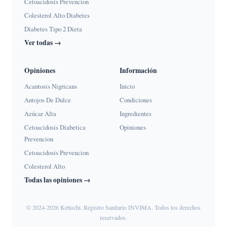
Cetoacidosis Prevencion
Colesterol Alto Diabetes
Diabetes Tipo 2 Dieta
Ver todas →
Opiniones
Información
Acantosis Nigricans
Inicio
Antojos De Dulce
Condiciones
Azúcar Alta
Ingredientes
Cetoacidosis Diabetica
Opiniones
Prevencion
Cetoacidosis Prevencion
Colesterol Alto
Todas las opiniones →
© 2024-2026 Kettochi. Registro Sanitario INVIMA. Todos los derechos
reservados.