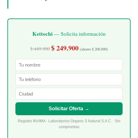
Kettochi
— Solicita información
$ 249.900
$ 449.900
(ahorro $ 200.000)
Solicitar Oferta →
Registro INVIMA · Laboratorios Organic S Natural S.A.C. · Sin
compromiso