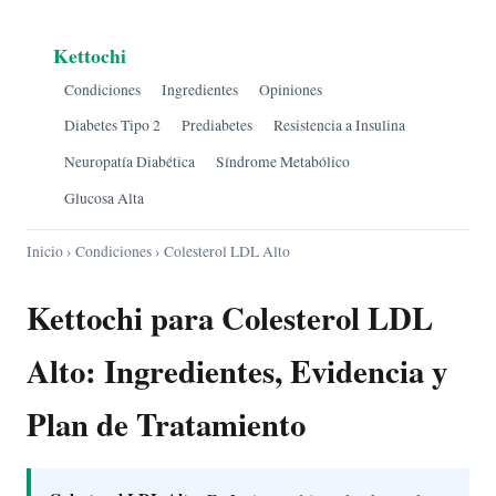
Kettochi
Condiciones
Ingredientes
Opiniones
Diabetes Tipo 2
Prediabetes
Resistencia a Insulina
Neuropatía Diabética
Síndrome Metabólico
Glucosa Alta
Inicio
›
Condiciones
› Colesterol LDL Alto
Kettochi para Colesterol LDL
Alto: Ingredientes, Evidencia y
Plan de Tratamiento