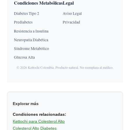
Condiciones Metabólicas
Legal
Diabetes Tipo 2
Aviso Legal
Prediabetes
Privacidad
Resistencia a Insulina
Neuropatía Diabética
Síndrome Metabólico
Glucosa Alta
© 2026 Kettochi Colombia. Producto natural. No reemplaza al médico.
Explorar más
Condiciones relacionadas:
Kettochi para Colesterol Alto
Colesterol Alto Diabetes