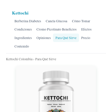
Kettochi
Berberina Diabetes
Canela Glucosa
Cómo Tomar
Condiciones
Cromo Picolinato Beneficios
Efectos
Ingredientes
Opiniones
Para Qué Sirve
Precio
Contenido
Kettochi Colombia
› Para Qué Sirve