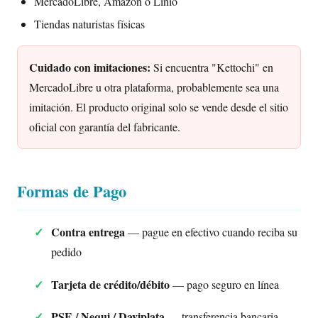
MercadoLibre, Amazon o Linio
Tiendas naturistas físicas
Cuidado con imitaciones:
Si encuentra "Kettochi" en
MercadoLibre u otra plataforma, probablemente sea una
imitación. El producto original solo se vende desde el sitio
oficial con garantía del fabricante.
Formas de Pago
Contra entrega
— pague en efectivo cuando reciba su
pedido
Tarjeta de crédito/débito
— pago seguro en línea
PSE / Nequi / Daviplata
— transferencia bancaria