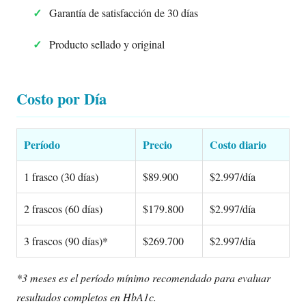
Garantía de satisfacción de 30 días
Producto sellado y original
Costo por Día
Período
Precio
Costo diario
1 frasco (30 días)
$89.900
$2.997/día
2 frascos (60 días)
$179.800
$2.997/día
3 frascos (90 días)*
$269.700
$2.997/día
*3 meses es el período mínimo recomendado para evaluar
resultados completos en HbA1c.