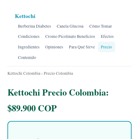
Kettochi
Berberina Diabetes
Canela Glucosa
Cómo Tomar
Condiciones
Cromo Picolinato Beneficios
Efectos
Ingredientes
Opiniones
Para Qué Sirve
Precio
Contenido
Kettochi Colombia
› Precio Colombia
Kettochi Precio Colombia:
$89.900 COP