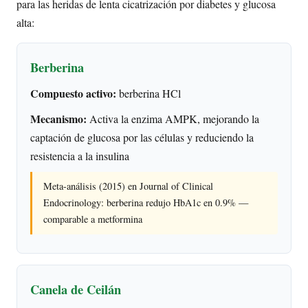
para las heridas de lenta cicatrización por diabetes y glucosa
alta:
Berberina
Compuesto activo:
berberina HCl
Mecanismo:
Activa la enzima AMPK, mejorando la
captación de glucosa por las células y reduciendo la
resistencia a la insulina
Meta-análisis (2015) en Journal of Clinical
Endocrinology: berberina redujo HbA1c en 0.9% —
comparable a metformina
Canela de Ceilán