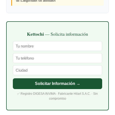
de Langerhans en animales
Kettochi
— Solicita información
Solicitar Información →
✅ Registro DIGESA INVIMA · Fabricante Hilart S.A.C. · Sin
compromiso