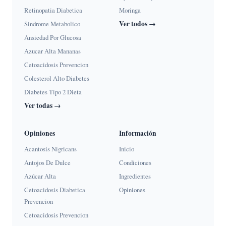
Retinopatia Diabetica
Moringa
Ver todos →
Sindrome Metabolico
Ansiedad Por Glucosa
Azucar Alta Mananas
Cetoacidosis Prevencion
Colesterol Alto Diabetes
Diabetes Tipo 2 Dieta
Ver todas →
Opiniones
Información
Acantosis Nigricans
Inicio
Antojos De Dulce
Condiciones
Azúcar Alta
Ingredientes
Cetoacidosis Diabetica
Opiniones
Prevencion
Cetoacidosis Prevencion