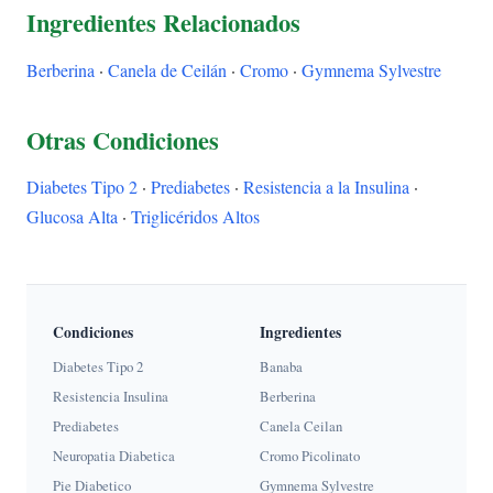
Ingredientes Relacionados
Berberina
·
Canela de Ceilán
·
Cromo
·
Gymnema Sylvestre
Otras Condiciones
Diabetes Tipo 2
·
Prediabetes
·
Resistencia a la Insulina
·
Glucosa Alta
·
Triglicéridos Altos
Condiciones
Ingredientes
Diabetes Tipo 2
Banaba
Resistencia Insulina
Berberina
Prediabetes
Canela Ceilan
Neuropatia Diabetica
Cromo Picolinato
Pie Diabetico
Gymnema Sylvestre