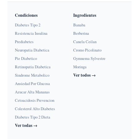
Condiciones
Ingredientes
Diabetes Tipo 2
Banaba
Resistencia Insulina
Berberina
Prediabetes
Canela Ceilan
Neuropatia Diabetica
Cromo Picolinato
Pie Diabetico
Gymnema Sylvestre
Retinopatia Diabetica
Moringa
Ver todos →
Sindrome Metabolico
Ansiedad Por Glucosa
Azucar Alta Mananas
Cetoacidosis Prevencion
Colesterol Alto Diabetes
Diabetes Tipo 2 Dieta
Ver todas →