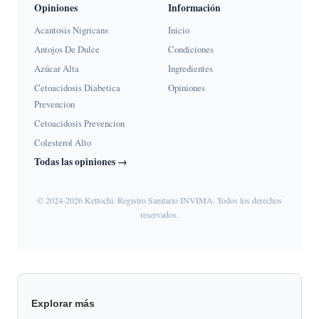
Opiniones
Información
Acantosis Nigricans
Inicio
Antojos De Dulce
Condiciones
Azúcar Alta
Ingredientes
Cetoacidosis Diabetica
Opiniones
Prevencion
Cetoacidosis Prevencion
Colesterol Alto
Todas las opiniones →
© 2024-2026 Kettochi. Registro Sanitario INVIMA. Todos los derechos
reservados.
Explorar más