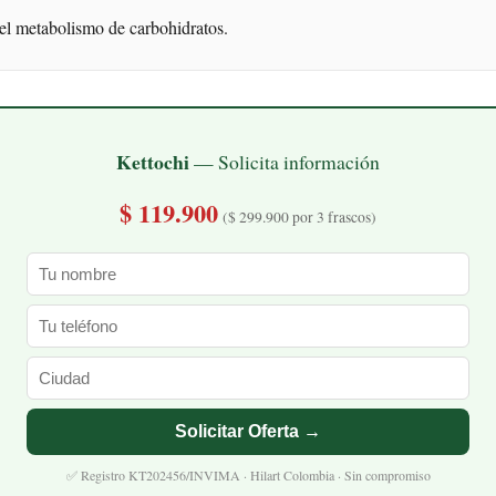
 el metabolismo de carbohidratos.
Kettochi
— Solicita información
$ 119.900
($ 299.900 por 3 frascos)
Solicitar Oferta →
✅ Registro KT202456/INVIMA · Hilart Colombia · Sin compromiso