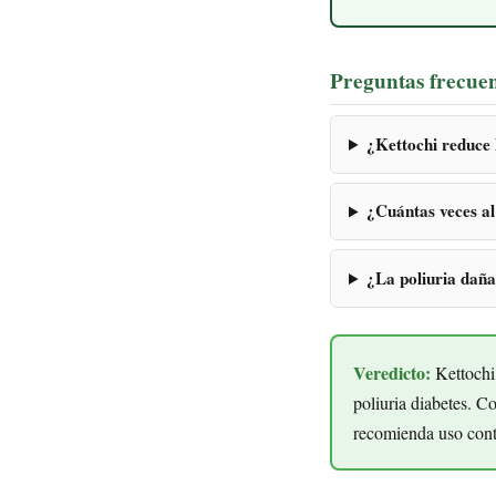
Preguntas frecuen
¿Kettochi reduce 
¿Cuántas veces al
¿La poliuria daña
Veredicto:
Kettochi 
poliuria diabetes. C
recomienda uso cont