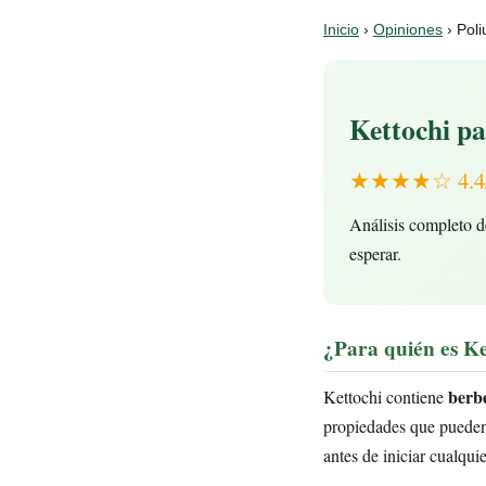
Inicio
›
Opiniones
› Poli
Kettochi pa
★★★★☆ 4.4/5 
Análisis completo de
esperar.
¿Para quién es Ke
berbe
Kettochi contiene
propiedades que pueden 
antes de iniciar cualqui