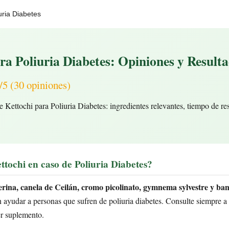
uria Diabetes
ra Poliuria Diabetes: Opiniones y Result
(30 opiniones)
 Kettochi para Poliuria Diabetes: ingredientes relevantes, tiempo de re
ttochi en caso de Poliuria Diabetes?
rina, canela de Ceilán, cromo picolinato, gymnema sylvestre y ba
ayudar a personas que sufren de poliuria diabetes. Consulte siempre a 
er suplemento.