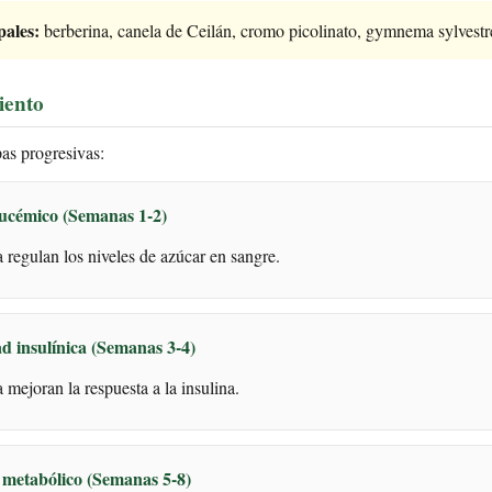
pales:
berberina, canela de Ceilán, cromo picolinato, gymnema sylvest
iento
pas progresivas:
lucémico (Semanas 1-2)
 regulan los niveles de azúcar en sangre.
ad insulínica (Semanas 3-4)
ejoran la respuesta a la insulina.
 metabólico (Semanas 5-8)