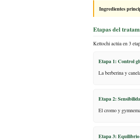
Ingredientes princi
Etapas del tratam
Kettochi actúa en 3 eta
Etapa 1: Control g
La berberina y canela
Etapa 2: Sensibilid
El cromo y gymnema m
Etapa 3: Equilibrio