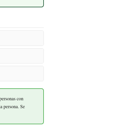
 personas con
da persona. Se