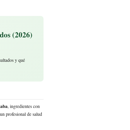
ados (2026)
sultados y qué
naba
, ingredientes con
un profesional de salud