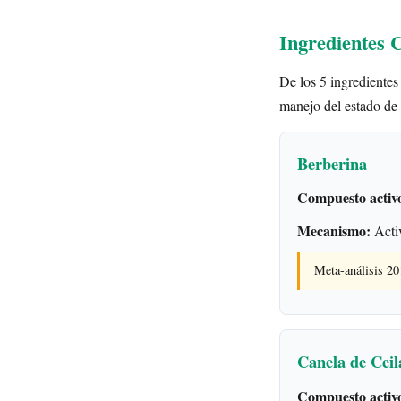
Ingredientes 
De los 5 ingredientes 
manejo del estado de
Berberina
Compuesto activ
Mecanismo:
Act
Meta-análisis 2
Canela de Ceil
Compuesto activ