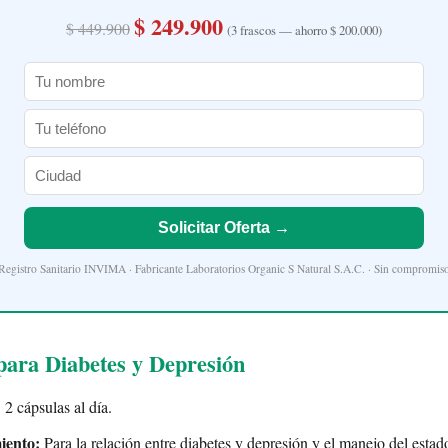
$ 249.900
$ 449.900
(3 frascos — ahorro $ 200.000)
Solicitar Oferta →
Registro Sanitario INVIMA · Fabricante Laboratorios Organic S Natural S.A.C. · Sin compromis
ara Diabetes y Depresión
:
2 cápsulas al día.
iento:
Para la relación entre diabetes y depresión y el manejo del estad