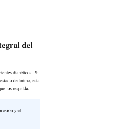
egral del
ientes diabéticos.. Si
 estado de ánimo, esta
ue los respalda.
presión y el