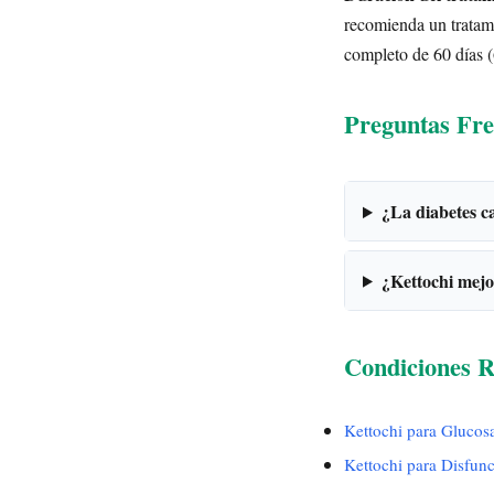
recomienda un tratami
completo de 60 días (6
Preguntas Fre
¿La diabetes c
¿Kettochi mejo
Condiciones R
Kettochi para Glucosa
Kettochi para Disfunc