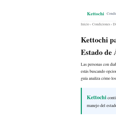
Kettochi
Condi
Inicio
›
Condiciones
› D
Kettochi p
Estado de
Las personas con diab
estás buscando opcion
guía analiza cómo los
Kettochi
conti
manejo del estad