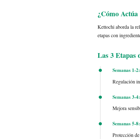
¿Cómo Actúa K
Kettochi aborda la re
etapas con ingredient
Las 3 Etapas 
Semanas 1-2:
Regulación ini
Semanas 3-4:
Mejora sensibi
Semanas 5-8:
Protección de