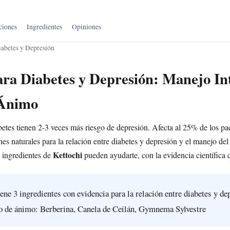
ciones
Ingredientes
Opiniones
iabetes y Depresión
ara Diabetes y Depresión: Manejo Int
 Ánimo
etes tienen 2-3 veces más riesgo de depresión. Afecta al 25% de los pac
es naturales para la relación entre diabetes y depresión y el manejo del
Kettochi
 ingredientes de
pueden ayudarte, con la evidencia científica q
ene 3 ingredientes con evidencia para la relación entre diabetes y de
o de ánimo: Berberina, Canela de Ceilán, Gymnema Sylvestre