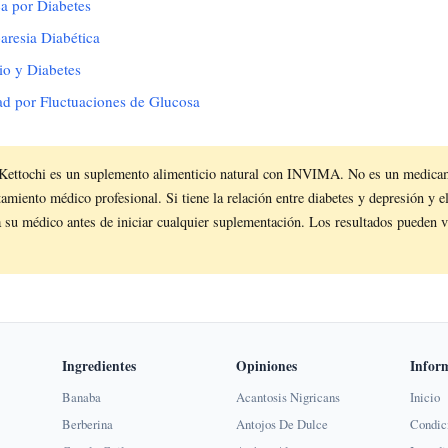
ca por Diabetes
aresia Diabética
io y Diabetes
ad por Fluctuaciones de Glucosa
Kettochi es un suplemento alimenticio natural con INVIMA. No es un medica
atamiento médico profesional. Si tiene la relación entre diabetes y depresión y 
a su médico antes de iniciar cualquier suplementación. Los resultados pueden v
Ingredientes
Opiniones
Infor
Banaba
Acantosis Nigricans
Inicio
Berberina
Antojos De Dulce
Condic