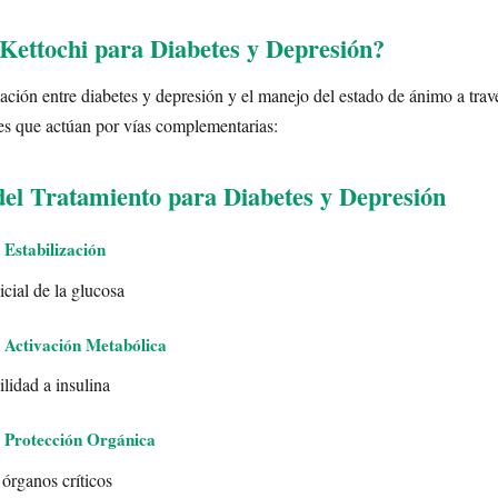
ettochi para Diabetes y Depresión?
lación entre diabetes y depresión y el manejo del estado de ánimo a tra
es que actúan por vías complementarias:
del Tratamiento para Diabetes y Depresión
 Estabilización
cial de la glucosa
 Activación Metabólica
lidad a insulina
 Protección Orgánica
 órganos críticos