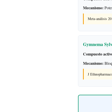
Mecanismo:
Poten
Meta-análisis 2
Gymnema Sylv
Compuesto activ
Mecanismo:
Bloqu
J Ethnopharmac