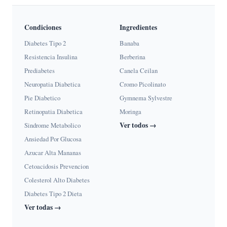
Condiciones
Ingredientes
Diabetes Tipo 2
Banaba
Resistencia Insulina
Berberina
Prediabetes
Canela Ceilan
Neuropatia Diabetica
Cromo Picolinato
Pie Diabetico
Gymnema Sylvestre
Retinopatia Diabetica
Moringa
Ver todos →
Sindrome Metabolico
Ansiedad Por Glucosa
Azucar Alta Mananas
Cetoacidosis Prevencion
Colesterol Alto Diabetes
Diabetes Tipo 2 Dieta
Ver todas →