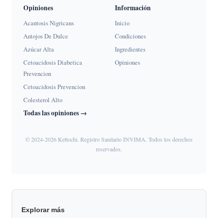
Opiniones
Información
Acantosis Nigricans
Inicio
Antojos De Dulce
Condiciones
Azúcar Alta
Ingredientes
Cetoacidosis Diabetica
Opiniones
Prevencion
Cetoacidosis Prevencion
Colesterol Alto
Todas las opiniones →
© 2024-2026 Kettochi. Registro Sanitario INVIMA. Todos los derechos
reservados.
Explorar más