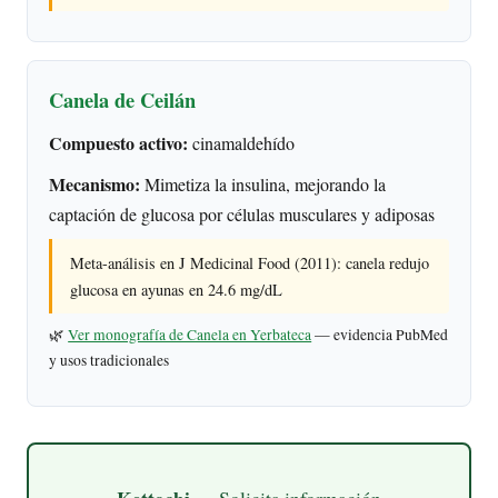
Canela de Ceilán
Compuesto activo:
cinamaldehído
Mecanismo:
Mimetiza la insulina, mejorando la
captación de glucosa por células musculares y adiposas
Meta-análisis en J Medicinal Food (2011): canela redujo
glucosa en ayunas en 24.6 mg/dL
🌿
Ver monografía de Canela en Yerbateca
— evidencia PubMed
y usos tradicionales
Kettochi
— Solicita información