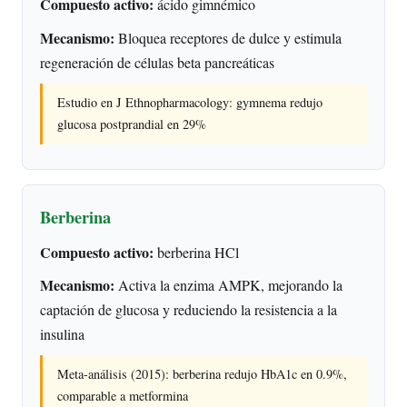
Compuesto activo:
ácido gimnémico
Mecanismo:
Bloquea receptores de dulce y estimula
regeneración de células beta pancreáticas
Estudio en J Ethnopharmacology: gymnema redujo
glucosa postprandial en 29%
Berberina
Compuesto activo:
berberina HCl
Mecanismo:
Activa la enzima AMPK, mejorando la
captación de glucosa y reduciendo la resistencia a la
insulina
Meta-análisis (2015): berberina redujo HbA1c en 0.9%,
comparable a metformina