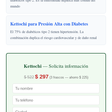
diabéticos tipo 2. Es la enfermedad hepática más común del
mundo
Kettochi para Presión Alta con Diabetes
El 75% de diabéticos tipo 2 tienen hipertensión. La
combinación duplica el riesgo cardiovascular y de daño renal
Kettochi
— Solicita información
$ 297
$ 522
(3 frascos — ahorro $ 225)