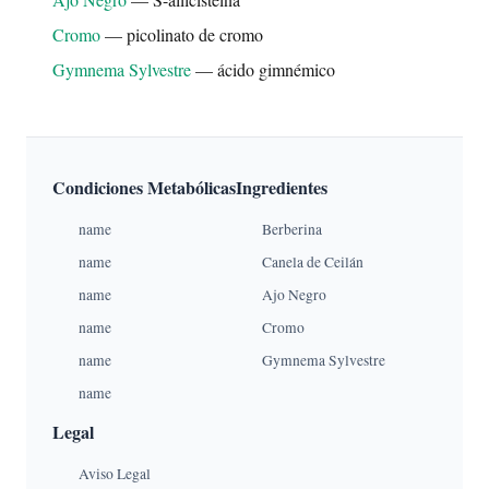
Cromo
— picolinato de cromo
Gymnema Sylvestre
— ácido gimnémico
Condiciones Metabólicas
Ingredientes
name
Berberina
name
Canela de Ceilán
name
Ajo Negro
name
Cromo
name
Gymnema Sylvestre
name
Legal
Aviso Legal