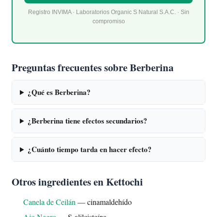
Registro INVIMA · Laboratorios Organic S Natural S.A.C. · Sin
compromiso
Preguntas frecuentes sobre Berberina
¿Qué es Berberina?
¿Berberina tiene efectos secundarios?
¿Cuánto tiempo tarda en hacer efecto?
Otros ingredientes en Kettochi
Canela de Ceilán
— cinamaldehído
Ajo Negro
— S-alilcisteína