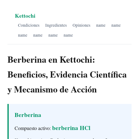
Kettochi
Condiciones
Ingredientes
Opiniones
name
name
name
name
name
name
Berberina en Kettochi:
Beneficios, Evidencia Científica
y Mecanismo de Acción
Berberina
berberina HCl
Compuesto activo: