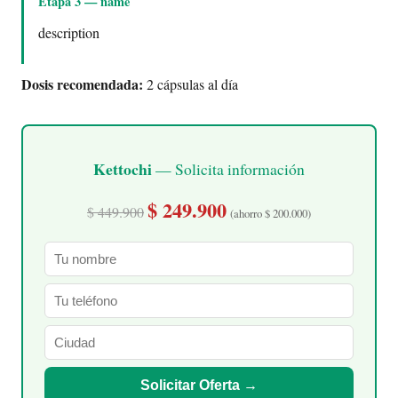
Etapa 3 — name
description
Dosis recomendada:
2 cápsulas al día
Kettochi
— Solicita información
$ 249.900
$ 449.900
(ahorro $ 200.000)
Solicitar Oferta →