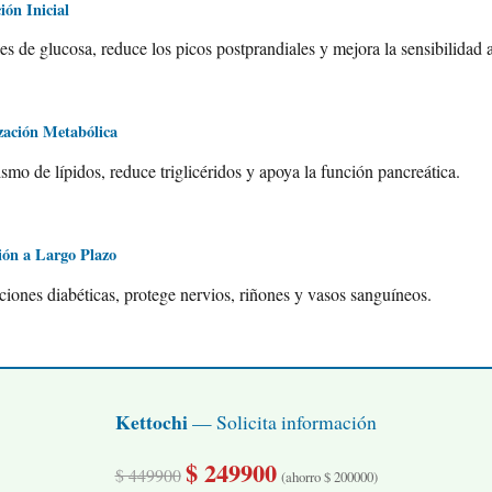
ón Inicial
les de glucosa, reduce los picos postprandiales y mejora la sensibilidad a
ación Metabólica
smo de lípidos, reduce triglicéridos y apoya la función pancreática.
ión a Largo Plazo
iones diabéticas, protege nervios, riñones y vasos sanguíneos.
Kettochi
— Solicita información
$ 249900
$ 449900
(ahorro $ 200000)