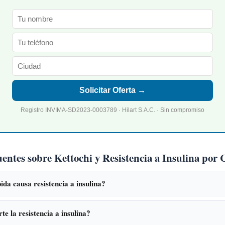
Solicitar Oferta →
Registro INVIMA-SD2023-0003789 · Hilart S.A.C. · Sin compromiso
uentes sobre Kettochi y Resistencia a Insulina po
da causa resistencia a insulina?
te la resistencia a insulina?