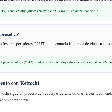
2019): canela redujo glucosa en ayunas en 24 mg/dL en diabéticos tipo 2
orosólico)
a los transportadores GLUT4, aumentando la entrada de glucosa a las 
hnopharmacology (2012): ácido corosólico redujo glucosa postprandial en 30% e
iento con Kettochi
ttochi sigue un proceso de tres etapas durante 60 días. Dosis recomenda
a comida principal.