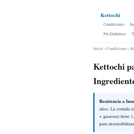
Kettochi
Condiciones
In
Pie Diabético
T
Inicio
›
Condiciones
› Re
Kettochi p
Ingredient
Resistencia a In
años. La comida al
+ gaseosa) tiene 1
para desensibilizar