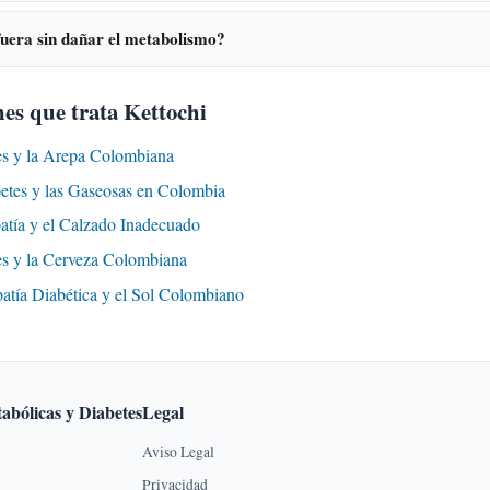
era sin dañar el metabolismo?
es que trata Kettochi
es y la Arepa Colombiana
betes y las Gaseosas en Colombia
atía y el Calzado Inadecuado
es y la Cerveza Colombiana
patía Diabética y el Sol Colombiano
abólicas y Diabetes
Legal
Aviso Legal
Privacidad