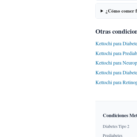
¿Cómo comer fu
Otras condicion
Kettochi para Diabet
Kettochi para Predia
Kettochi para Neurop
Kettochi para Diabet
Kettochi para Retino
Condiciones Met
Diabetes Tipo 2
Prediabetes