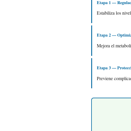
Etapa 1 — Regulaci
Estabiliza los nive
Etapa 2 — Optimiz
Mejora el metaboli
Etapa 3 — Protecc
Previene complicac