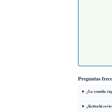
Preguntas frec
¿La comida rápi
¿Kettochi revier