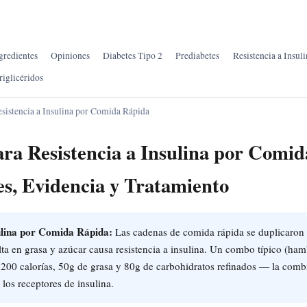
gredientes
Opiniones
Diabetes Tipo 2
Prediabetes
Resistencia a Insuli
riglicéridos
sistencia a Insulina por Comida Rápida
ara Resistencia a Insulina por Comi
es, Evidencia y Tratamiento
sulina por Comida Rápida:
Las cadenas de comida rápida se duplicaron
ta en grasa y azúcar causa resistencia a insulina. Un combo típico (h
,200 calorías, 50g de grasa y 80g de carbohidratos refinados — la comb
 los receptores de insulina.