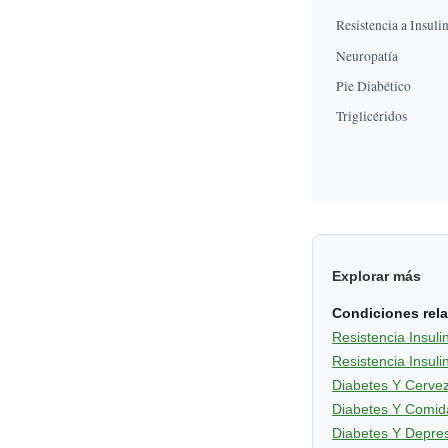
Resistencia a Insuli
Neuropatía
Pie Diabético
Triglicéridos
Explorar más
Condiciones rel
Resistencia Insul
Resistencia Insuli
Diabetes Y Cervez
Diabetes Y Comid
Diabetes Y Depre