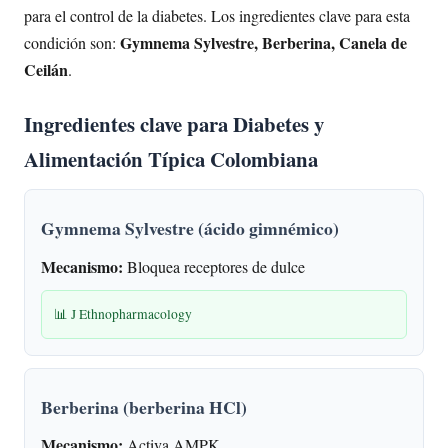
para el control de la diabetes. Los ingredientes clave para esta
Gymnema Sylvestre, Berberina, Canela de
condición son:
Ceilán
.
Ingredientes clave para Diabetes y
Alimentación Típica Colombiana
Gymnema Sylvestre (ácido gimnémico)
Mecanismo:
Bloquea receptores de dulce
📊 J Ethnopharmacology
Berberina (berberina HCl)
Mecanismo:
Activa AMPK