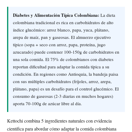
Diabetes y Alimentación Típica Colombiana:
La dieta
colombiana tradicional es rica en carbohidratos de alto
índice glucémico: arroz blanco, papa, yuca, plátano,
arepa de maíz, pan y gaseosas. El almuerzo ejecutivo
típico (sopa + seco con arroz, papa, proteína, jugo
azucarado) puede contener 100-150g de carbohidratos en
una sola comida. El 75% de colombianos con diabetes
reportan dificultad para adaptar la comida típica a su
condición. En regiones como Antioquia, la bandeja paisa
con sus múltiples carbohidratos (fríjoles, arroz, arepa,
plátano, papa) es un desafío para el control glucémico. El
consumo de gaseosas (2-3 diarias en muchos hogares)
aporta 70-100g de azúcar libre al día.
Kettochi combina 5 ingredientes naturales con evidencia
científica para abordar cómo adaptar la comida colombiana