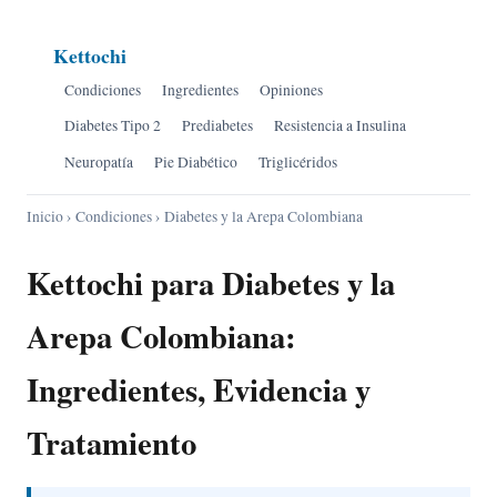
Kettochi
Condiciones
Ingredientes
Opiniones
Diabetes Tipo 2
Prediabetes
Resistencia a Insulina
Neuropatía
Pie Diabético
Triglicéridos
Inicio
›
Condiciones
› Diabetes y la Arepa Colombiana
Kettochi para Diabetes y la
Arepa Colombiana:
Ingredientes, Evidencia y
Tratamiento