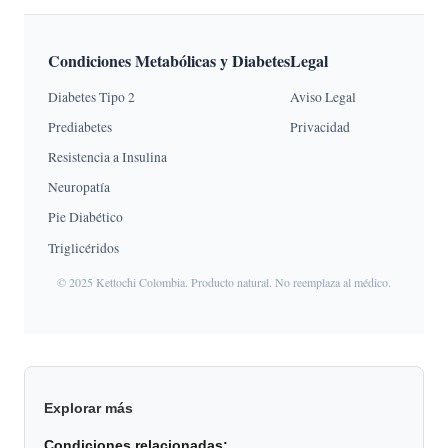
Condiciones Metabólicas y Diabetes
Legal
Diabetes Tipo 2
Aviso Legal
Prediabetes
Privacidad
Resistencia a Insulina
Neuropatía
Pie Diabético
Triglicéridos
© 2025 Kettochi Colombia. Producto natural. No reemplaza al médico.
Explorar más
Condiciones relacionadas: