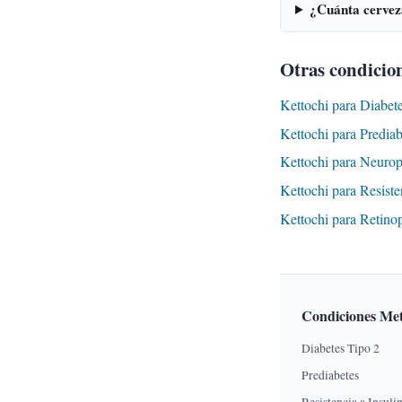
¿Cuánta cervez
Otras condicion
Kettochi para Diabet
Kettochi para Predia
Kettochi para Neurop
Kettochi para Resist
Kettochi para Retino
Condiciones Met
Diabetes Tipo 2
Prediabetes