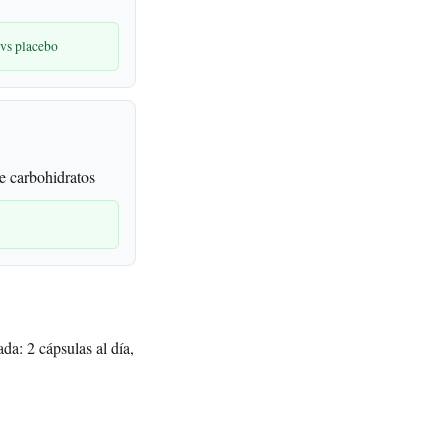
 vs placebo
de carbohidratos
da: 2 cápsulas al día,