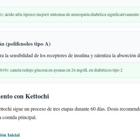
ácido alfa-lipoico mejoró síntomas de neuropatía diabética significativamente
n (polifenoles tipo A)
a la sensibilidad de los receptores de insulina y ralentiza la absorción 
2019): canela redujo glucosa en ayunas en 24 mg/dL en diabéticos tipo 2
iento con Kettochi
ttochi sigue un proceso de tres etapas durante 60 días. Dosis recomenda
a comida principal.
ón Inicial