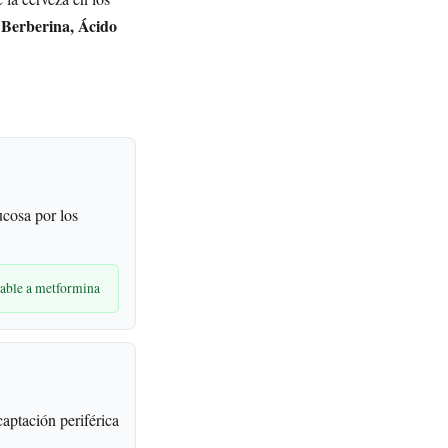
Berberina, Ácido
:
cosa por los
rable a metformina
captación periférica