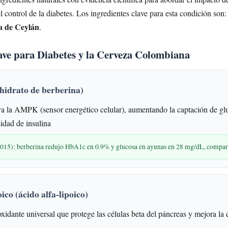
l control de la diabetes. Los ingredientes clave para esta condición son
a de Ceylán
.
lave para Diabetes y la Cerveza Colombiana
hidrato de berberina)
a la AMPK (sensor energético celular), aumentando la captación de glu
idad de insulina
2015): berberina redujo HbA1c en 0.9% y glucosa en ayunas en 28 mg/dL, compa
ico (ácido alfa-lipoico)
xidante universal que protege las células beta del páncreas y mejora la 