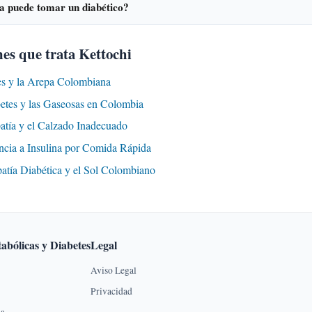
a puede tomar un diabético?
es que trata Kettochi
es y la Arepa Colombiana
betes y las Gaseosas en Colombia
atía y el Calzado Inadecuado
encia a Insulina por Comida Rápida
patía Diabética y el Sol Colombiano
abólicas y Diabetes
Legal
Aviso Legal
Privacidad