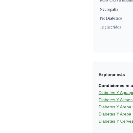
Resistencia a Insuli
Neuropatía
Pie Diabético
Triglicéridos
Explorar más
Condiciones rel
Diabetes Y Aguap
Diabetes Y Alime
Diabetes Y Arepa
Diabetes Y Arepa
Diabetes Y Cervez