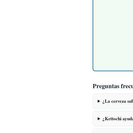
Preguntas frec
¿La cerveza sub
¿Kettochi ayud