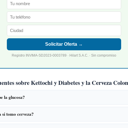
Solicitar Oferta →
Registro INVIMA-SD2023-0003789 · Hilart S.A.C. · Sin compromiso
uentes sobre Kettochi y Diabetes y la Cerveza Col
e la glucosa?
a si tomo cerveza?