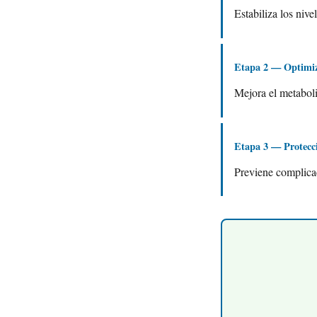
Estabiliza los nive
Etapa 2 — Optimiz
Mejora el metaboli
Etapa 3 — Protecc
Previene complicac