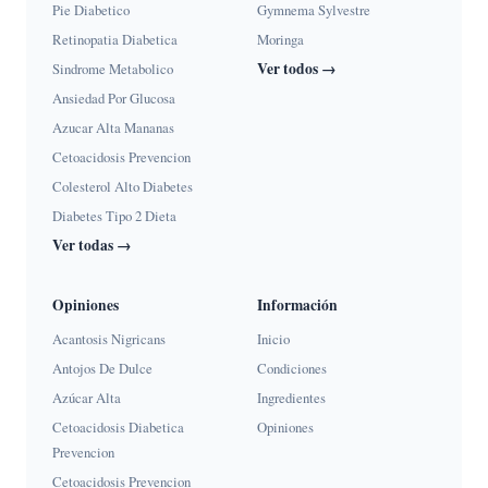
Pie Diabetico
Gymnema Sylvestre
Retinopatia Diabetica
Moringa
Ver todos →
Sindrome Metabolico
Ansiedad Por Glucosa
Azucar Alta Mananas
Cetoacidosis Prevencion
Colesterol Alto Diabetes
Diabetes Tipo 2 Dieta
Ver todas →
Opiniones
Información
Acantosis Nigricans
Inicio
Antojos De Dulce
Condiciones
Azúcar Alta
Ingredientes
Cetoacidosis Diabetica
Opiniones
Prevencion
Cetoacidosis Prevencion