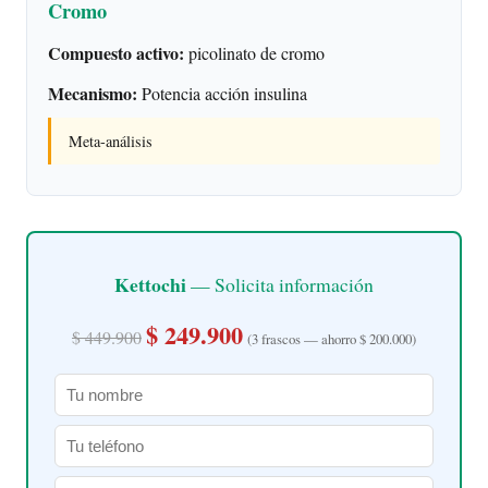
Cromo
Compuesto activo:
picolinato de cromo
Mecanismo:
Potencia acción insulina
Meta-análisis
Kettochi
— Solicita información
$ 249.900
$ 449.900
(3 frascos — ahorro $ 200.000)