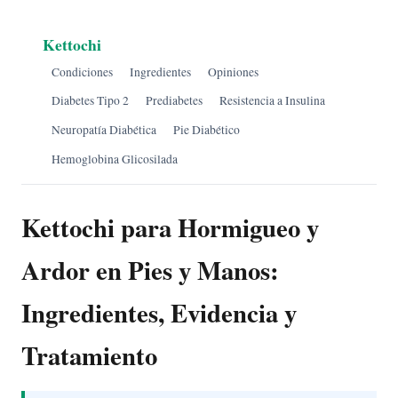
Kettochi
Condiciones
Ingredientes
Opiniones
Diabetes Tipo 2
Prediabetes
Resistencia a Insulina
Neuropatía Diabética
Pie Diabético
Hemoglobina Glicosilada
Kettochi para Hormigueo y
Ardor en Pies y Manos:
Ingredientes, Evidencia y
Tratamiento