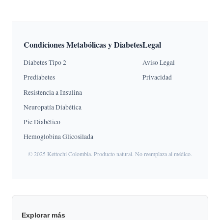
Condiciones Metabólicas y Diabetes
Legal
Diabetes Tipo 2
Aviso Legal
Prediabetes
Privacidad
Resistencia a Insulina
Neuropatía Diabética
Pie Diabético
Hemoglobina Glicosilada
© 2025 Kettochi Colombia. Producto natural. No reemplaza al médico.
Explorar más