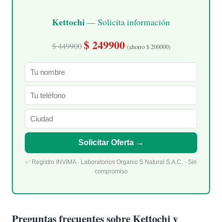
Kettochi
— Solicita información
$ 249900
$ 449900
(ahorro $ 200000)
Solicitar Oferta →
✅ Registro INVIMA · Laboratorios Organic S Natural S.A.C. · Sin
compromiso
Preguntas frecuentes sobre Kettochi y