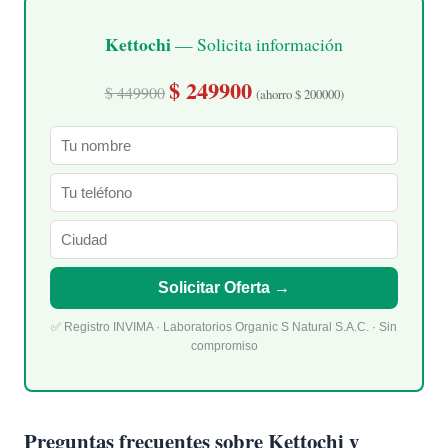
Kettochi
— Solicita información
$ 249900
$ 449900
(ahorro $ 200000)
Solicitar Oferta →
✅ Registro INVIMA · Laboratorios Organic S Natural S.A.C. · Sin
compromiso
Preguntas frecuentes sobre Kettochi y