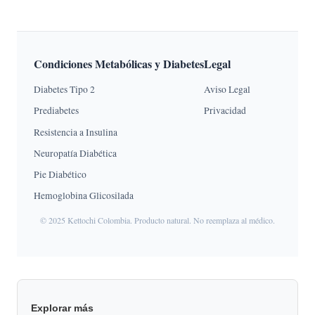
Condiciones Metabólicas y Diabetes
Legal
Diabetes Tipo 2
Aviso Legal
Prediabetes
Privacidad
Resistencia a Insulina
Neuropatía Diabética
Pie Diabético
Hemoglobina Glicosilada
© 2025 Kettochi Colombia. Producto natural. No reemplaza al médico.
Explorar más