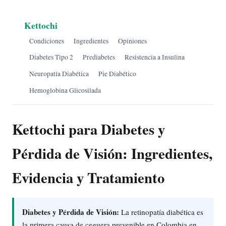
Kettochi
Condiciones
Ingredientes
Opiniones
Diabetes Tipo 2
Prediabetes
Resistencia a Insulina
Neuropatía Diabética
Pie Diabético
Hemoglobina Glicosilada
Kettochi para Diabetes y
Pérdida de Visión: Ingredientes,
Evidencia y Tratamiento
Diabetes y Pérdida de Visión:
La retinopatía diabética es
la primera causa de ceguera prevenible en Colombia en