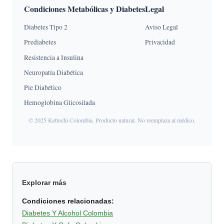
Condiciones Metabólicas y Diabetes
Legal
Diabetes Tipo 2
Aviso Legal
Prediabetes
Privacidad
Resistencia a Insulina
Neuropatía Diabética
Pie Diabético
Hemoglobina Glicosilada
© 2025 Kettochi Colombia. Producto natural. No reemplaza al médico.
Explorar más
Condiciones relacionadas:
Diabetes Y Alcohol Colombia