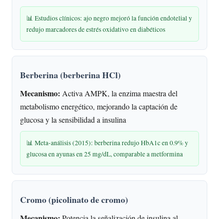
📊 Estudios clínicos: ajo negro mejoró la función endotelial y
redujo marcadores de estrés oxidativo en diabéticos
Berberina (berberina HCl)
Mecanismo:
Activa AMPK, la enzima maestra del
metabolismo energético, mejorando la captación de
glucosa y la sensibilidad a insulina
📊 Meta-análisis (2015): berberina redujo HbA1c en 0.9% y
glucosa en ayunas en 25 mg/dL, comparable a metformina
Cromo (picolinato de cromo)
Mecanismo:
Potencia la señalización de insulina al