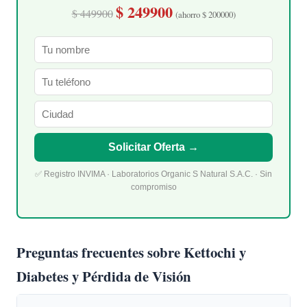
$ 249900
$ 449900
(ahorro $ 200000)
Solicitar Oferta →
✅ Registro INVIMA · Laboratorios Organic S Natural S.A.C. · Sin
compromiso
Preguntas frecuentes sobre Kettochi y
Diabetes y Pérdida de Visión