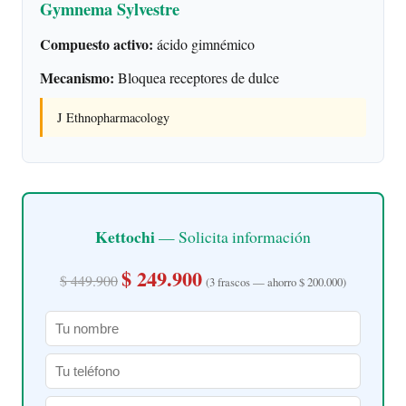
Gymnema Sylvestre
Compuesto activo:
ácido gimnémico
Mecanismo:
Bloquea receptores de dulce
J Ethnopharmacology
Kettochi
— Solicita información
$ 249.900
$ 449.900
(3 frascos — ahorro $ 200.000)