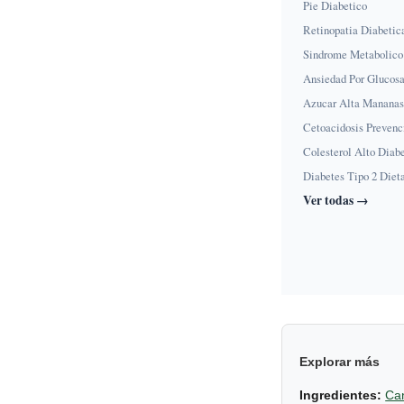
Pie Diabetico
Retinopatia Diabetic
Sindrome Metabolico
Ansiedad Por Glucos
Azucar Alta Mananas
Cetoacidosis Prevenc
Colesterol Alto Diab
Diabetes Tipo 2 Diet
Ver todas →
Explorar más
Ingredientes:
Can