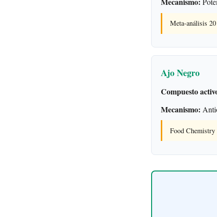
Mecanismo:
Poten
Meta-análisis 2
Ajo Negro
Compuesto activ
Mecanismo:
Antio
Food Chemistry