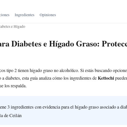
ciones
Ingredientes
Opiniones
iabetes e Hígado
ara Diabetes e Hígado Graso: Protec
cos tipo 2 tienen hígado graso no alcohólico. Si estás buscando opciones
Kettochi
 a diabetes, esta guía analiza cómo los ingredientes de
pueden
ue los respalda.
ene 3 ingredientes con evidencia para el hígado graso asociado a dia
a de Ceilán