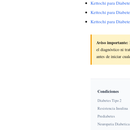
Kettochi para Diabete
Kettochi para Diabete
Kettochi para Diabete
Aviso importante:
el diagnóstico ni tr
antes de iniciar cua
Condiciones
Diabetes Tipo 2
Resistencia Insulina
Prediabetes
Neuropatia Diabetica