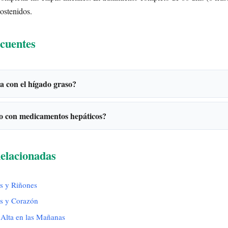
sostenidos.
cuentes
a con el hígado graso?
o con medicamentos hepáticos?
elacionadas
es y Riñones
es y Corazón
 Alta en las Mañanas