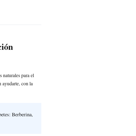
ción
 naturales para el
 ayudarte, con la
betes: Berberina,