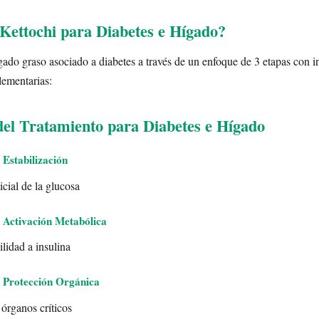
ettochi para Diabetes e Hígado?
gado graso asociado a diabetes a través de un enfoque de 3 etapas con i
lementarias:
del Tratamiento para Diabetes e Hígado
 Estabilización
cial de la glucosa
 Activación Metabólica
lidad a insulina
 Protección Orgánica
 órganos críticos