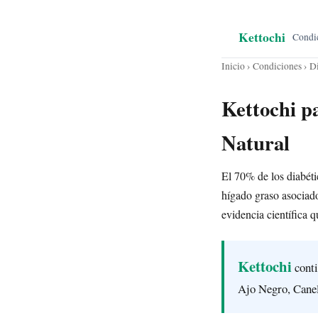
Kettochi
Condi
Inicio
›
Condiciones
› D
Kettochi p
Natural
El 70% de los diabéti
hígado graso asociado
evidencia científica q
Kettochi
conti
Ajo Negro, Canel