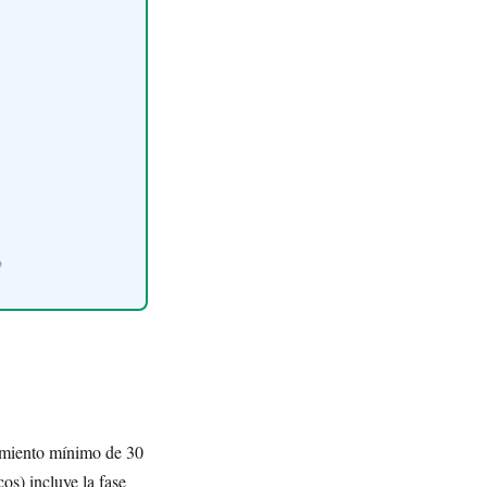
o
tamiento mínimo de 30
cos) incluye la fase