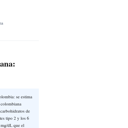
na
iana:
lombia: se estima
 colombiana
 carbohidratos de
es tipo 2 y los 6
 mg/dL que el