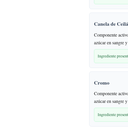
Canela de Ceil
Componente activo
azúcar en sangre 
Ingrediente presen
Cromo
Componente activo
azúcar en sangre 
Ingrediente presen