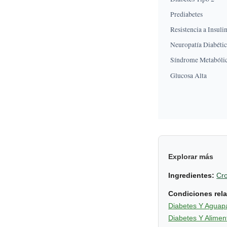
Prediabetes
Resistencia a Insuli
Neuropatía Diabéti
Síndrome Metabóli
Glucosa Alta
Explorar más
Ingredientes:
Cro
Condiciones rel
Diabetes Y Aguap
Diabetes Y Alime