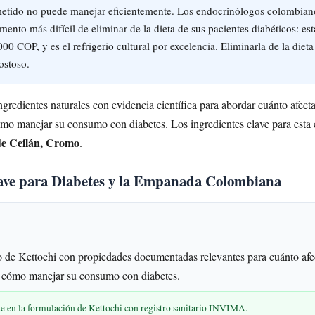
tido no puede manejar eficientemente. Los endocrinólogos colombiano
mento más difícil de eliminar de la dieta de sus pacientes diabéticos: es
0 COP, y es el refrigerio cultural por excelencia. Eliminarla de la dieta
ostoso.
gredientes naturales con evidencia científica para abordar cuánto afect
ómo manejar su consumo con diabetes. Los ingredientes clave para esta 
de Ceilán, Cromo
.
lave para Diabetes y la Empanada Colombiana
 de Kettochi con propiedades documentadas relevantes para cuánto afe
y cómo manejar su consumo con diabetes.
te en la formulación de Kettochi con registro sanitario INVIMA.