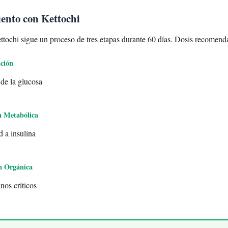
iento con Kettochi
ttochi sigue un proceso de tres etapas durante 60 días. Dosis recomenda
ación
 de la glucosa
n Metabólica
d a insulina
n Orgánica
nos críticos