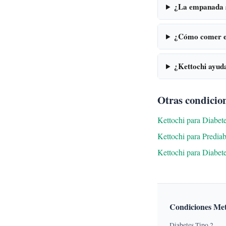
¿La empanada 
¿Cómo comer e
¿Kettochi ayud
Otras condicion
Kettochi para Diabet
Kettochi para Predia
Kettochi para Diabet
Condiciones Met
Diabetes Tipo 2