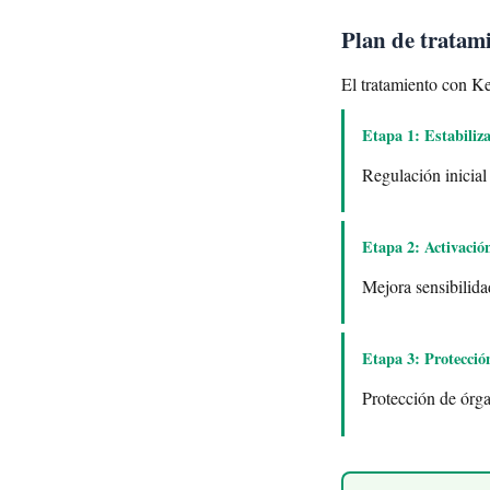
Plan de tratam
El tratamiento con Ke
Etapa 1: Estabiliz
Regulación inicial
Etapa 2: Activació
Mejora sensibilida
Etapa 3: Protecció
Protección de órga