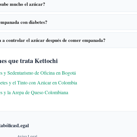
sube mucho el azúcar?
mpanada con diabetes?
a a controlar el azúcar después de comer empanada?
es que trata Kettochi
es y Sedentarismo de Oficina en Bogotá
betes y el Tinto con Azúcar en Colombia
es y la Arepa de Queso Colombiana
abólicas
Legal
Aviso Legal