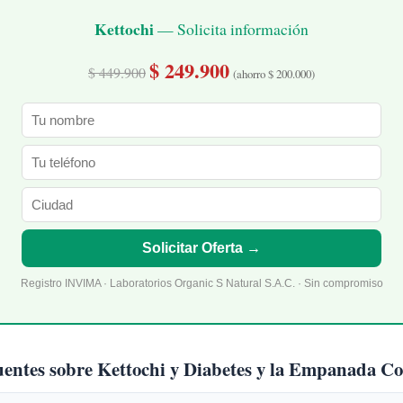
Kettochi
— Solicita información
$ 249.900
$ 449.900
(ahorro $ 200.000)
Solicitar Oferta →
Registro INVIMA · Laboratorios Organic S Natural S.A.C. · Sin compromiso
uentes sobre Kettochi y Diabetes y la Empanada C