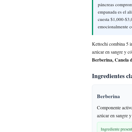
páncreas comprome
empanada es el ali
cuesta $1,000-$3,00
emocionalmente c
Kettochi combina 5 in
azúcar en sangre y c
Berberina, Canela 
Ingredientes c
Berberina
Componente activo
azúcar en sangre 
Ingrediente presen