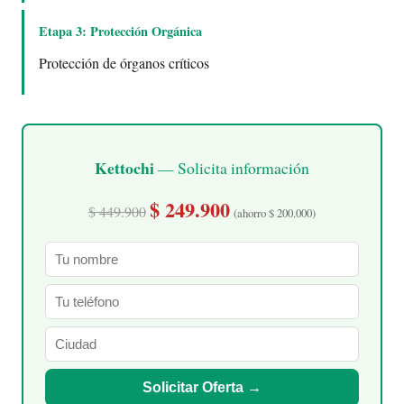
Etapa 3: Protección Orgánica
Protección de órganos críticos
Kettochi
— Solicita información
$ 249.900
$ 449.900
(ahorro $ 200.000)
Solicitar Oferta →