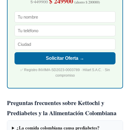
$ 249900
$ 449900
(ahorro $ 200000)
Solicitar Oferta →
✅ Registro INVIMA-SD2023-0003789 · Hilart S.A.C. · Sin
compromiso
Preguntas frecuentes sobre Kettochi y
Prediabetes y la Alimentación Colombiana
¿La comida colombiana causa prediabetes?