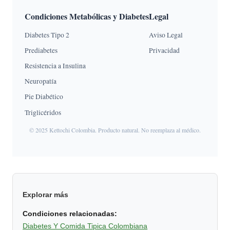
Condiciones Metabólicas y Diabetes
Legal
Diabetes Tipo 2
Aviso Legal
Prediabetes
Privacidad
Resistencia a Insulina
Neuropatía
Pie Diabético
Triglicéridos
© 2025 Kettochi Colombia. Producto natural. No reemplaza al médico.
Explorar más
Condiciones relacionadas:
Diabetes Y Comida Tipica Colombiana