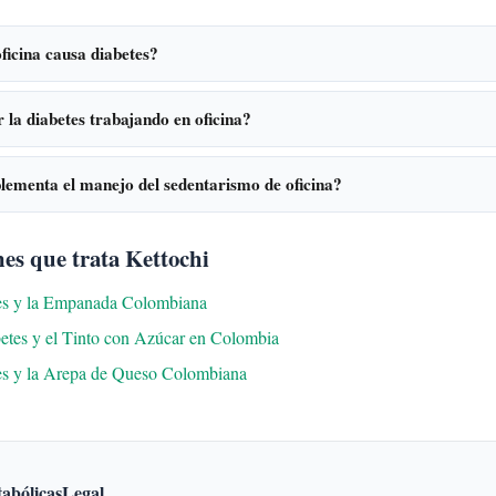
oficina causa diabetes?
la diabetes trabajando en oficina?
lementa el manejo del sedentarismo de oficina?
es que trata Kettochi
tes y la Empanada Colombiana
betes y el Tinto con Azúcar en Colombia
es y la Arepa de Queso Colombiana
abólicas
Legal