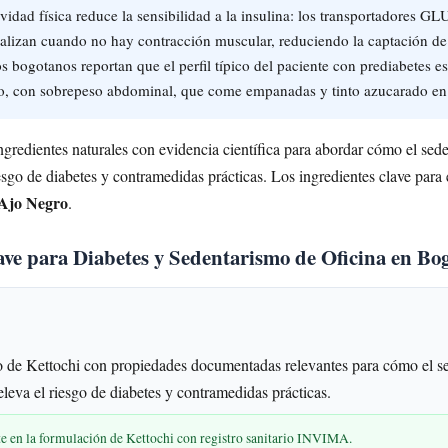
ividad física reduce la sensibilidad a la insulina: los transportadores GL
nalizan cuando no hay contracción muscular, reduciendo la captación d
 bogotanos reportan que el perfil típico del paciente con prediabetes es:
io, con sobrepeso abdominal, que come empanadas y tinto azucarado en l
gredientes naturales con evidencia científica para abordar cómo el sed
esgo de diabetes y contramedidas prácticas. Los ingredientes clave para 
Ajo Negro
.
ave para Diabetes y Sedentarismo de Oficina en Bo
 de Kettochi con propiedades documentadas relevantes para cómo el s
leva el riesgo de diabetes y contramedidas prácticas.
te en la formulación de Kettochi con registro sanitario INVIMA.