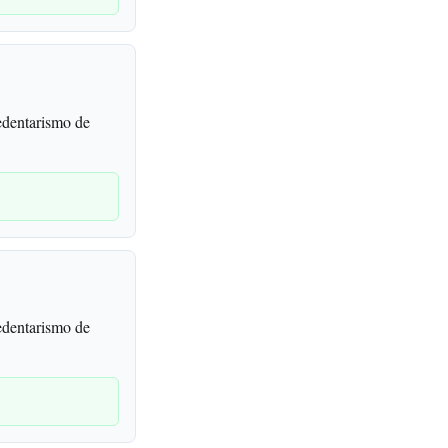
edentarismo de
edentarismo de