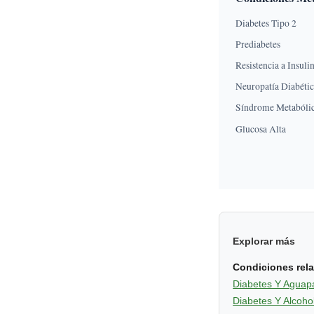
Diabetes Tipo 2
Prediabetes
Resistencia a Insuli
Neuropatía Diabéti
Síndrome Metabóli
Glucosa Alta
Explorar más
Condiciones rel
Diabetes Y Aguap
Diabetes Y Alcoho