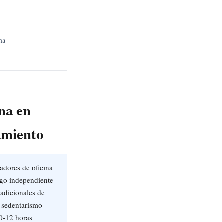
na
na en
amiento
adores de oficina
sgo independiente
 adicionales de
 sedentarismo
10-12 horas