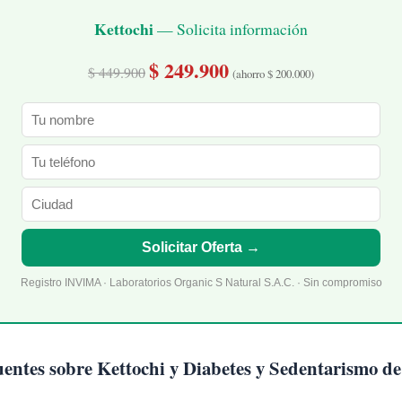
Kettochi
— Solicita información
$ 249.900
$ 449.900
(ahorro $ 200.000)
Solicitar Oferta →
Registro INVIMA · Laboratorios Organic S Natural S.A.C. · Sin compromiso
entes sobre Kettochi y Diabetes y Sedentarismo de