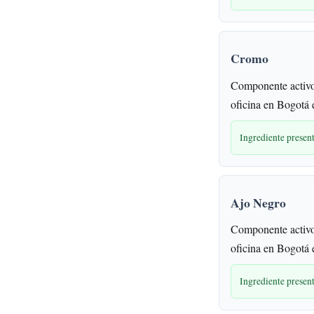
Cromo
Componente activo
oficina en Bogotá e
Ingrediente presen
Ajo Negro
Componente activo
oficina en Bogotá e
Ingrediente presen