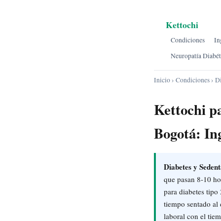
Kettochi
Condiciones
In
Neuropatía Diabét
Inicio
›
Condiciones
› D
Kettochi p
Bogotá: In
Diabetes y Sedent
que pasan 8-10 hor
para diabetes tipo
tiempo sentado al
laboral con el tie