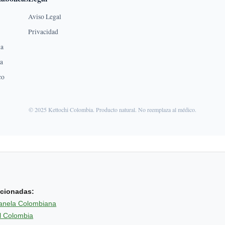
Aviso Legal
Privacidad
na
ca
co
© 2025 Kettochi Colombia. Producto natural. No reemplaza al médico.
acionadas:
anela Colombiana
l Colombia