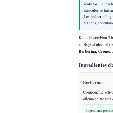
sentados. La inact
músculos se inter
Los endocrinólogos
50 años, sedentar
Kettochi combina 5 in
en Bogotá eleva el ri
Berberina, Cromo, 
Ingredientes cl
Berberina
Componente activo
oficina en Bogotá e
Ingrediente presen