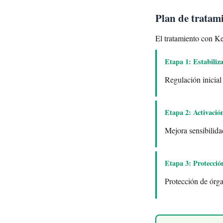
Plan de tratam
El tratamiento con Ke
Etapa 1: Estabiliz
Regulación inicial
Etapa 2: Activació
Mejora sensibilida
Etapa 3: Protecció
Protección de órga