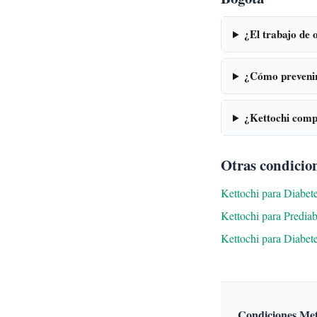
¿El trabajo de 
¿Cómo prevenir 
¿Kettochi comp
Otras condicion
Kettochi para Diabe
Kettochi para Predia
Kettochi para Diabet
Condiciones Met