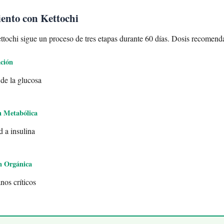
iento con Kettochi
ttochi sigue un proceso de tres etapas durante 60 días. Dosis recomenda
ación
 de la glucosa
n Metabólica
d a insulina
n Orgánica
nos críticos