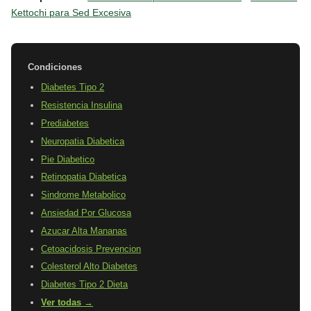
Kettochi para Sed Excesiva
Condiciones
Diabetes Tipo 2
Resistencia Insulina
Prediabetes
Neuropatia Diabetica
Pie Diabetico
Retinopatia Diabetica
Sindrome Metabolico
Ansiedad Por Glucosa
Azucar Alta Mananas
Cetoacidosis Prevencion
Colesterol Alto Diabetes
Diabetes Tipo 2 Dieta
Ver todas →