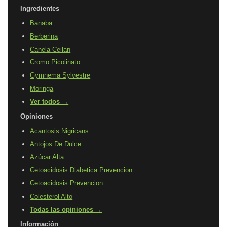
Ingredientes
Banaba
Berberina
Canela Ceilan
Cromo Picolinato
Gymnema Sylvestre
Moringa
Ver todos →
Opiniones
Acantosis Nigricans
Antojos De Dulce
Azúcar Alta
Cetoacidosis Diabetica Prevencion
Cetoacidosis Prevencion
Colesterol Alto
Todas las opiniones →
Información