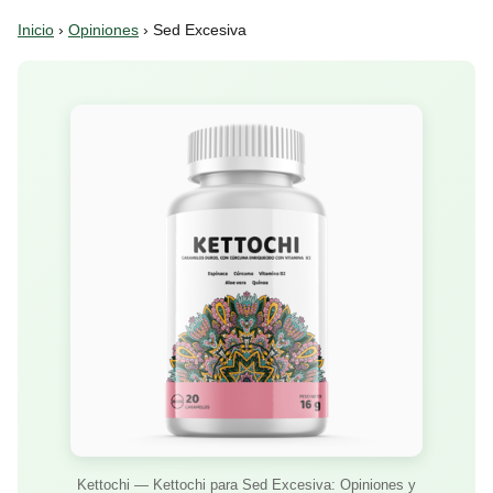
Inicio
›
Opiniones
› Sed Excesiva
Kettochi — Kettochi para Sed Excesiva: Opiniones y