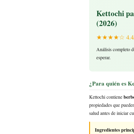
Kettochi pa
(2026)
★★★★☆ 4.4/5 
Análisis completo d
esperar.
¿Para quién es Ke
berbe
Kettochi contiene
propiedades que pueden 
salud antes de iniciar c
Ingredientes princi