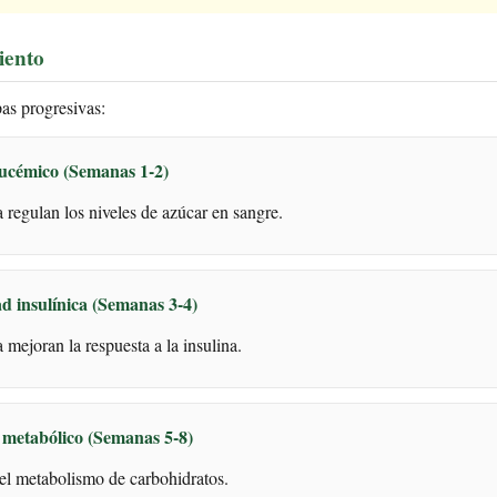
iento
pas progresivas:
lucémico (Semanas 1-2)
 regulan los niveles de azúcar en sangre.
ad insulínica (Semanas 3-4)
ejoran la respuesta a la insulina.
 metabólico (Semanas 5-8)
 el metabolismo de carbohidratos.