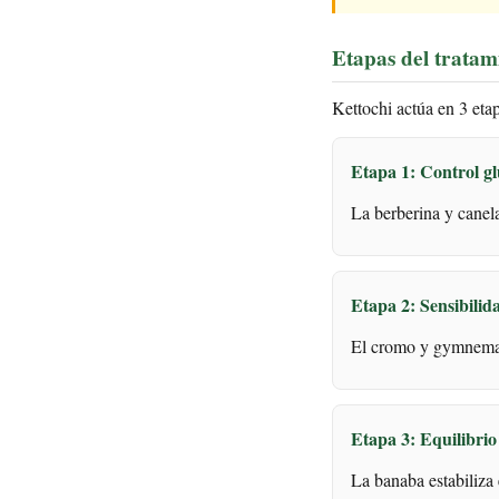
Etapas del tratam
Kettochi actúa en 3 eta
Etapa 1: Control g
La berberina y canela
Etapa 2: Sensibilid
El cromo y gymnema m
Etapa 3: Equilibrio
La banaba estabiliza