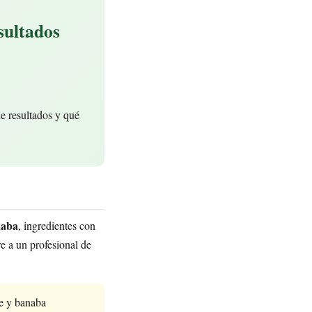
sultados
de resultados y qué
naba
, ingredientes con
e a un profesional de
re y banaba