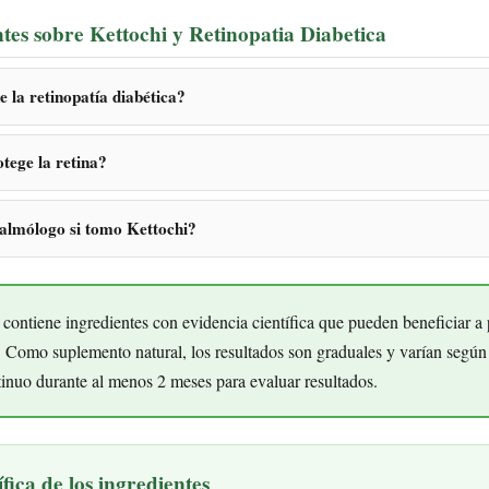
tes sobre Kettochi y Retinopatia Diabetica
e la retinopatía diabética?
tege la retina?
ftalmólogo si tomo Kettochi?
contiene ingredientes con evidencia científica que pueden beneficiar a
a. Como suplemento natural, los resultados son graduales y varían segú
inuo durante al menos 2 meses para evaluar resultados.
fica de los ingredientes