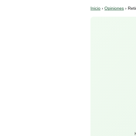
Inicio
›
Opiniones
› Reti