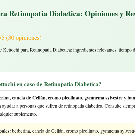
ra Retinopatia Diabetica: Opiniones y Re
(30 opiniones)
e Kettochi para Retinopatia Diabetica: ingredientes relevantes, tiempo 
ttochi en caso de Retinopatia Diabetica?
rina, canela de Ceilán, cromo picolinato, gymnema sylvestre y ba
ayudar a personas que sufren de retinopatia diabetica. Consulte siempr
ualquier suplemento.
pales:
berberina, canela de Ceilán, cromo picolinato, gymnema sylvest