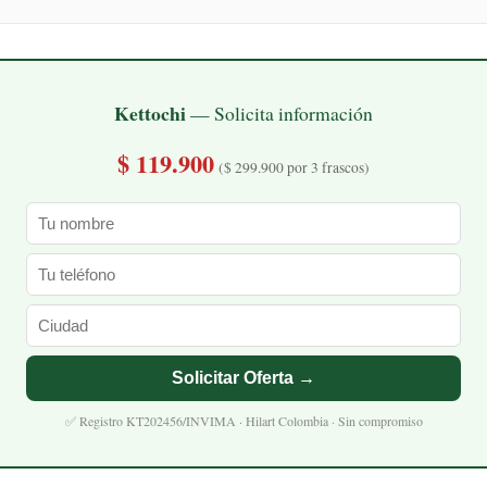
Kettochi
— Solicita información
$ 119.900
($ 299.900 por 3 frascos)
Solicitar Oferta →
✅ Registro KT202456/INVIMA · Hilart Colombia · Sin compromiso