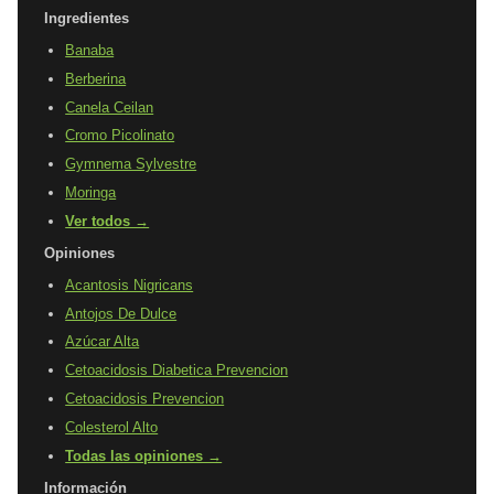
Ingredientes
Banaba
Berberina
Canela Ceilan
Cromo Picolinato
Gymnema Sylvestre
Moringa
Ver todos →
Opiniones
Acantosis Nigricans
Antojos De Dulce
Azúcar Alta
Cetoacidosis Diabetica Prevencion
Cetoacidosis Prevencion
Colesterol Alto
Todas las opiniones →
Información