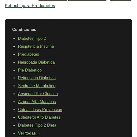
Kettochi para Prediabetes
Condiciones
Diabetes Tipo 2
Resistencia Insulina
Prediabetes
Neuropatia Diabetica
Pie Diabetico
Retinopatia Diabetica
Sindrome Metabolico
Ansiedad Por Glucosa
Azucar Alta Mananas
Cetoacidosis Prevencion
Colesterol Alto Diabetes
Diabetes Tipo 2 Dieta
Ver todas →