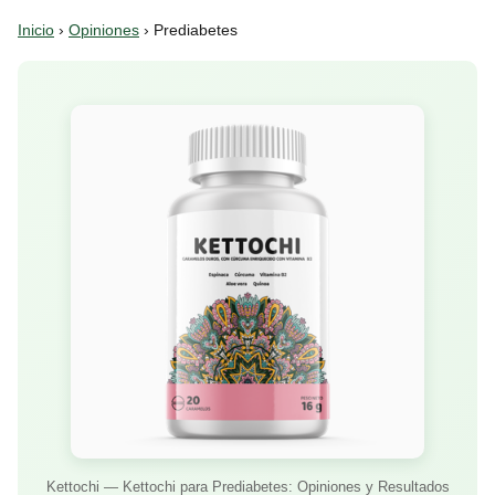
Inicio
›
Opiniones
› Prediabetes
Kettochi — Kettochi para Prediabetes: Opiniones y Resultados