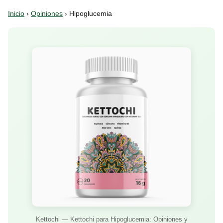
Inicio
›
Opiniones
› Hipoglucemia
Kettochi — Kettochi para Hipoglucemia: Opiniones y