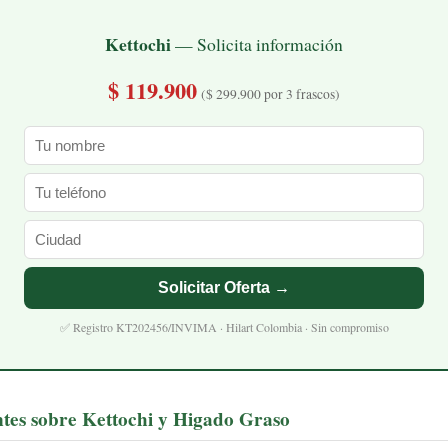
Kettochi
— Solicita información
$ 119.900
($ 299.900 por 3 frascos)
Solicitar Oferta →
✅ Registro KT202456/INVIMA · Hilart Colombia · Sin compromiso
tes sobre Kettochi y Higado Graso