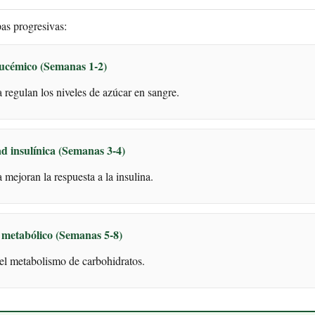
pas progresivas:
lucémico (Semanas 1-2)
 regulan los niveles de azúcar en sangre.
ad insulínica (Semanas 3-4)
ejoran la respuesta a la insulina.
 metabólico (Semanas 5-8)
 el metabolismo de carbohidratos.