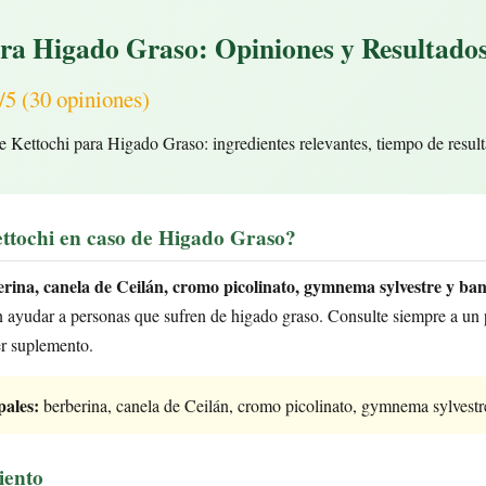
ara Higado Graso: Opiniones y Resultados
(30 opiniones)
e Kettochi para Higado Graso: ingredientes relevantes, tiempo de result
ttochi en caso de Higado Graso?
rina, canela de Ceilán, cromo picolinato, gymnema sylvestre y ba
ayudar a personas que sufren de higado graso. Consulte siempre a un p
er suplemento.
pales:
berberina, canela de Ceilán, cromo picolinato, gymnema sylvest
iento