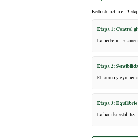
Kettochi actúa en 3 eta
Etapa 1: Control g
La berberina y canela
Etapa 2: Sensibilid
El cromo y gymnema m
Etapa 3: Equilibrio
La banaba estabiliza