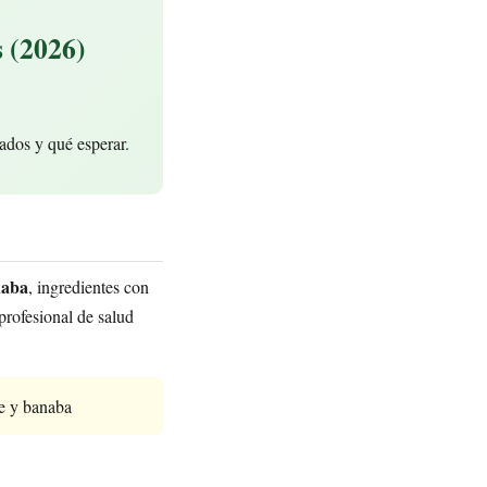
 (2026)
ados y qué esperar.
naba
, ingredientes con
rofesional de salud
re y banaba