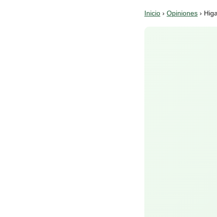
Inicio
›
Opiniones
› Hig