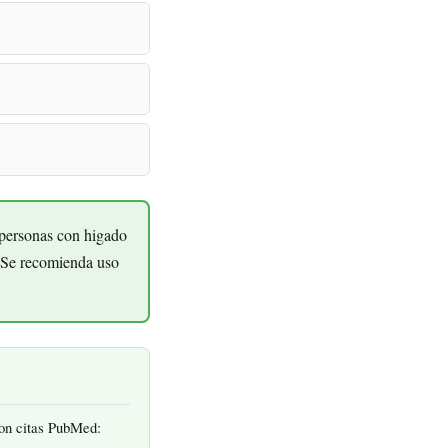
 personas con higado
. Se recomienda uso
con citas PubMed: