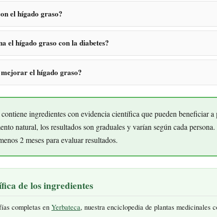
on el hígado graso?
a el hígado graso con la diabetes?
 mejorar el hígado graso?
contiene ingredientes con evidencia científica que pueden beneficiar a
nto natural, los resultados son graduales y varían según cada persona
menos 2 meses para evaluar resultados.
fica de los ingredientes
fías completas en
Yerbateca
, nuestra enciclopedia de plantas medicinales 