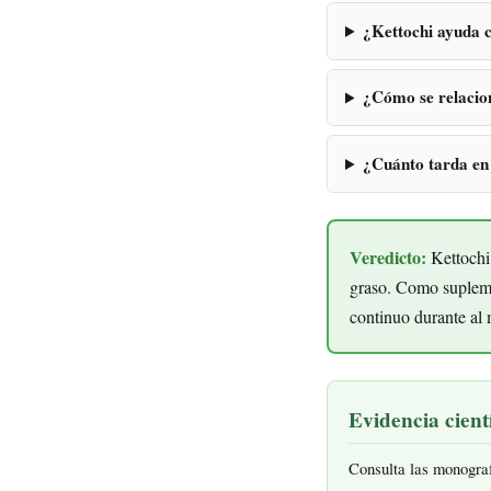
¿Kettochi ayuda c
¿Cómo se relacion
¿Cuánto tarda en
Veredicto:
Kettochi 
graso. Como supleme
continuo durante al 
Evidencia cientí
Consulta las monogra