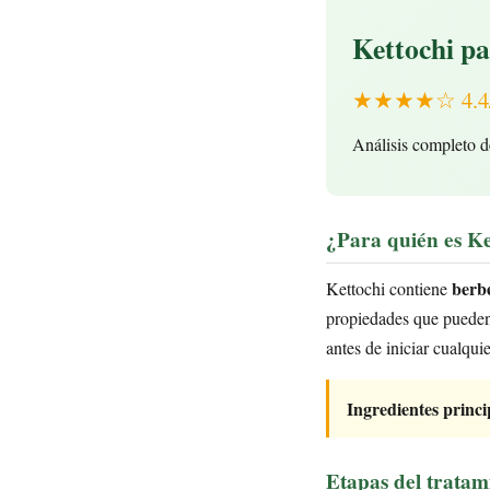
Kettochi p
★★★★☆ 4.4/5 
Análisis completo d
¿Para quién es Ke
berbe
Kettochi contiene
propiedades que pueden 
antes de iniciar cualqui
Ingredientes princi
Etapas del tratam