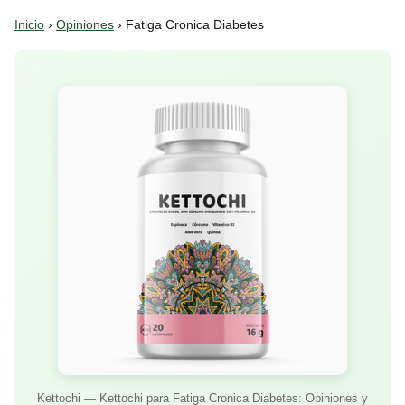
Inicio
›
Opiniones
› Fatiga Cronica Diabetes
Kettochi — Kettochi para Fatiga Cronica Diabetes: Opiniones y