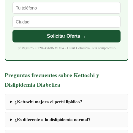
Solicitar Oferta →
✅ Registro KT202456/INVIMA · Hilart Colombia · Sin compromiso
Preguntas frecuentes sobre Kettochi y
Dislipidemia Diabetica
¿Kettochi mejora el perfil lipídico?
¿Es diferente a la dislipidemia normal?