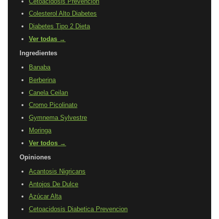
Cetoacidosis Prevencion
Colesterol Alto Diabetes
Diabetes Tipo 2 Dieta
Ver todas →
Ingredientes
Banaba
Berberina
Canela Ceilan
Cromo Picolinato
Gymnema Sylvestre
Moringa
Ver todos →
Opiniones
Acantosis Nigricans
Antojos De Dulce
Azúcar Alta
Cetoacidosis Diabetica Prevencion