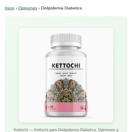
Inicio
›
Opiniones
› Dislipidemia Diabetica
Kettochi — Kettochi para Dislipidemia Diabetica: Opiniones y