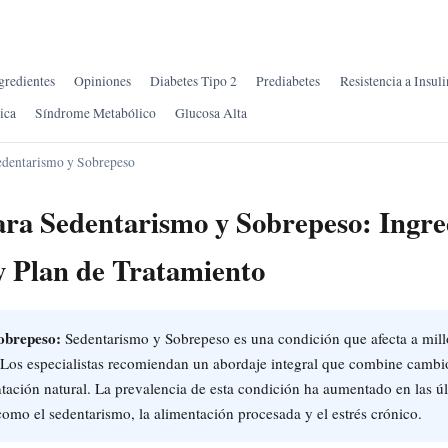
gredientes
Opiniones
Diabetes Tipo 2
Prediabetes
Resistencia a Insuli
ica
Síndrome Metabólico
Glucosa Alta
edentarismo y Sobrepeso
ara Sedentarismo y Sobrepeso: Ingre
y Plan de Tratamiento
obrepeso:
Sedentarismo y Sobrepeso es una condición que afecta a mil
Los especialistas recomiendan un abordaje integral que combine cambios
tación natural. La prevalencia de esta condición ha aumentado en las ú
como el sedentarismo, la alimentación procesada y el estrés crónico.