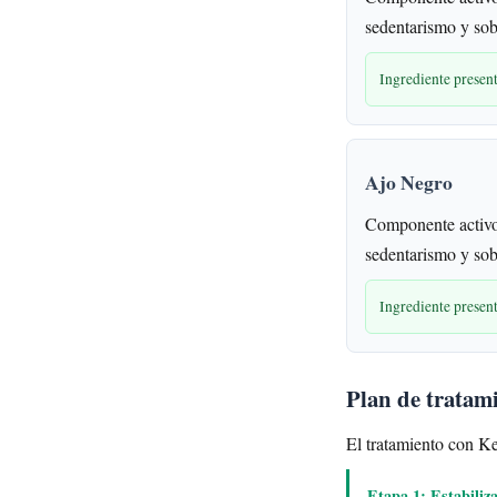
sedentarismo y sob
Ingrediente presen
Ajo Negro
Componente activo
sedentarismo y sob
Ingrediente presen
Plan de tratam
El tratamiento con Ke
Etapa 1: Estabiliz