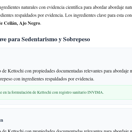
gredientes naturales con evidencia científica para abordar abordaje nat
dientes respaldados por evidencia. Los ingredientes clave para esta con
e Ceilán, Ajo Negro
.
lave para Sedentarismo y Sobrepeso
 de Kettochi con propiedades documentadas relevantes para abordaje n
repeso con ingredientes respaldados por evidencia.
te en la formulación de Kettochi con registro sanitario INVIMA.
án
 de Kettochi con propiedades documentadas relevantes para abordaje n