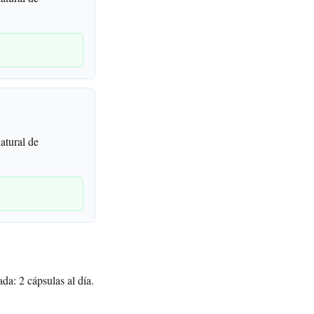
atural de
da: 2 cápsulas al día.