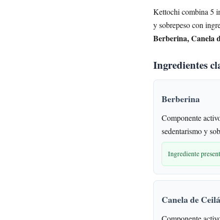
Kettochi combina 5 in
y sobrepeso con ingre
Berberina, Canela d
Ingredientes c
Berberina
Componente activo
sedentarismo y sob
Ingrediente presen
Canela de Ceil
Componente activo