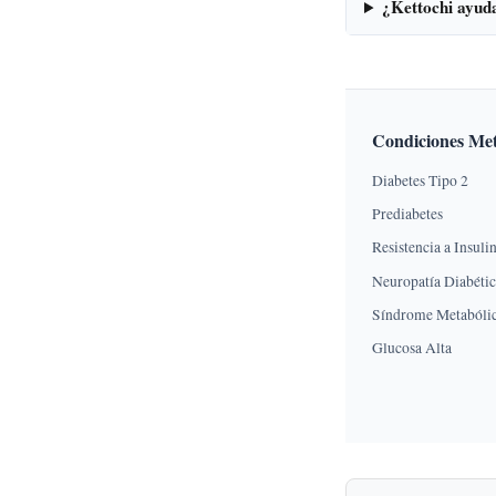
¿Kettochi ayud
Condiciones Met
Diabetes Tipo 2
Prediabetes
Resistencia a Insuli
Neuropatía Diabéti
Síndrome Metabóli
Glucosa Alta