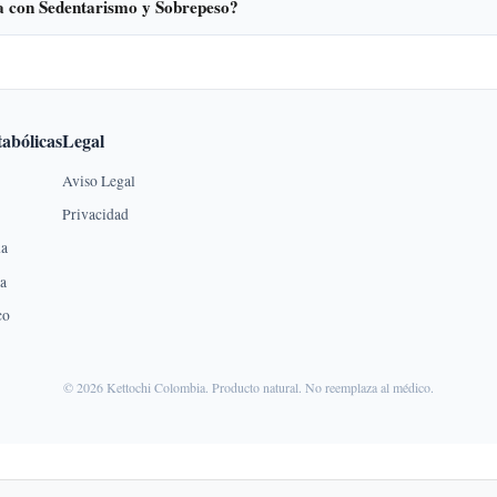
a con Sedentarismo y Sobrepeso?
abólicas
Legal
Aviso Legal
Privacidad
na
ca
co
© 2026 Kettochi Colombia. Producto natural. No reemplaza al médico.