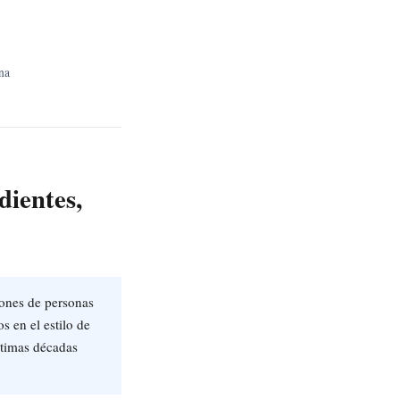
na
dientes,
lones de personas
 en el estilo de
ltimas décadas