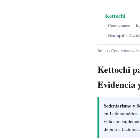
Kettochi
Condiciones
In
Neuropatía Diabét
Inicio
›
Condiciones
› S
Kettochi p
Evidencia 
Sedentarismo y S
en Latinoamérica. 
vida con suplemen
debido a factores 